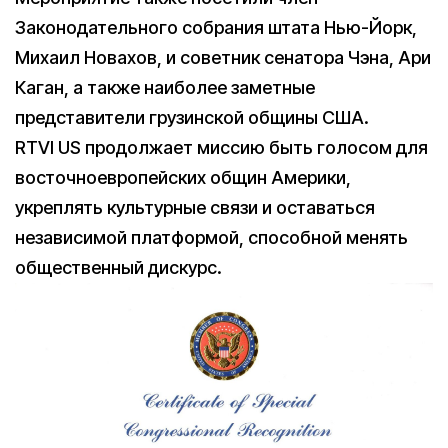
Законодательного собрания штата Нью-Йорк,
Михаил Новахов, и советник сенатора Чэна, Ари
Каган, а также наиболее заметные
представители грузинской общины США.
RTVI US продолжает миссию быть голосом для
восточноевропейских общин Америки,
укреплять культурные связи и оставаться
независимой платформой, способной менять
общественный дискурс.