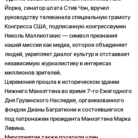
Йорка, сенатор штата Стив Чэн, вручил
руководству телеканала специальную грамоту
Конгресса США, подписанную конгрессвумен
Николь Маллиотакис — символ признания
нашей миссии как медиа, которое объединяет
людей, укрепляет диалог культур и отстаивает
независимую журналистику в интересах
миллионов зрителей.
Церемония прошла в историческом здании
Нижнего Манхэттена во время 7-го Ежегодного
Дня Грузинского Наследия, организованного
фондом Дианы Багратиони и состоявшегося
под патронажем президента Манхэттена Марка
Левина.
Мероприятие также посетили член