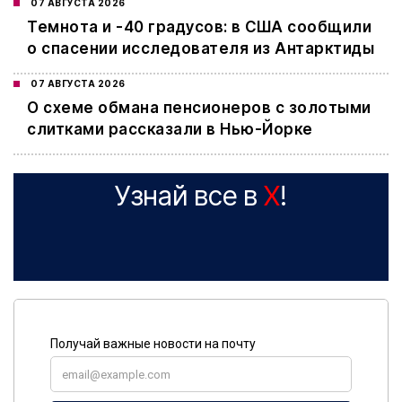
07 АВГУСТА 2026
Темнота и -40 градусов: в США сообщили
о спасении исследователя из Антарктиды
07 АВГУСТА 2026
О схеме обмана пенсионеров с золотыми
слитками рассказали в Нью-Йорке
Узнай все в
X
!