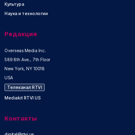
Культура
Наука и технологии
Редакция
Overseas Media Inc.
589 8th Ave., 7th Floor
New York, NY 10018
USA
Телеканал RTVI
Mediakit RTVI US
Контакты
digital@rtvi.us