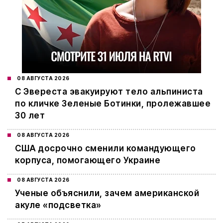
08 АВГУСТА 2026
С Эвереста эвакуируют тело альпиниста
по кличке Зеленые Ботинки, пролежавшее
30 лет
08 АВГУСТА 2026
США досрочно сменили командующего
корпуса, помогающего Украине
08 АВГУСТА 2026
Ученые объяснили, зачем американской
акуле «подсветка»