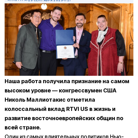
Наша работа получила признание на самом
высоком уровне — конгрессвумен США
Николь Маллиотакис отметила
колоссальный вклад RTVI US в жизнь и
развитие восточноевропейских общин по
всей стране.
Один из самых влиятельных политиков Нью-