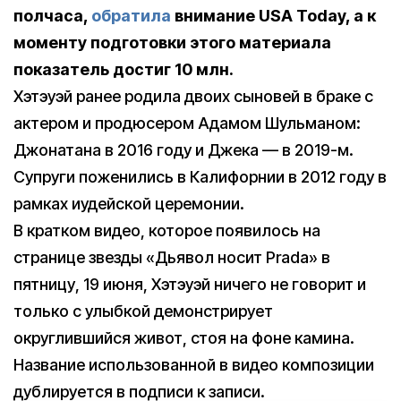
полчаса,
обратила
внимание USA Today, а к
моменту подготовки этого материала
показатель достиг 10 млн.
Хэтэуэй ранее родила двоих сыновей в браке с
актером и продюсером Адамом Шульманом:
Джонатана в 2016 году и Джека — в 2019-м.
Супруги поженились в Калифорнии в 2012 году в
рамках иудейской церемонии.
В кратком видео, которое появилось на
странице звезды «Дьявол носит Prada» в
пятницу, 19 июня, Хэтэуэй ничего не говорит и
только с улыбкой демонстрирует
округлившийся живот, стоя на фоне камина.
Название использованной в видео композиции
дублируется в подписи к записи.