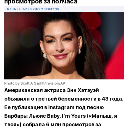
просмотров за полчаса
КУЛЬТУРА
19 ИЮНЯ 2026
17:30
Photo by Scott A Garfitt/Invision/AP
Американская актриса Энн Хэтэуэй
объявила о третьей беременности в 43 года.
Ее публикация в Instagram под песню
Барбары Льюис Baby, I’m Yours («Малыш, я
твоя») собрала 6 млн просмотров за