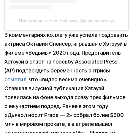
Публикация от Anne Hathaway (@annehathaway)
В комментариях коллегу уже успела поздравить
актриса Октавия Спенсер, игравшая с Хэтэуэй в
фильме «Ведьмы» 2020 года. Представитель
Хэтэуэй в ответ на просьбу Associated Press
(AP) подтвердить беременность актрисы
отметил
, что «видео весьма очевидно».
Ставшая вирусной публикация Хэтэуэй
появилась на фоне выхода сразу трех фильмов
с ее участием подряд. Ранее в этом году
«Дьявол носит Prada — 2» собрал более $600
млн в мировом прокате, а в апреле вышел
психологический триллер «Мать Мария» от