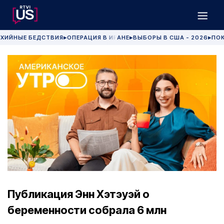
ХИЙНЫЕ БЕДСТВИЯ
ОПЕРАЦИЯ В ИРАНЕ
ВЫБОРЫ В США - 2026
ПОК
▶
▶
▶
Публикация Энн Хэтэуэй о
беременности собрала 6 млн