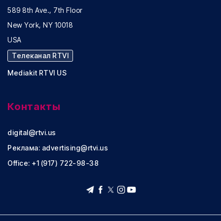
589 8th Ave., 7th Floor
New York, NY 10018
USA
Телеканал RTVI
Mediakit RTVI US
Контакты
digital@rtvi.us
Реклама:
advertising@rtvi.us
Office: +1 (917) 722-98-38