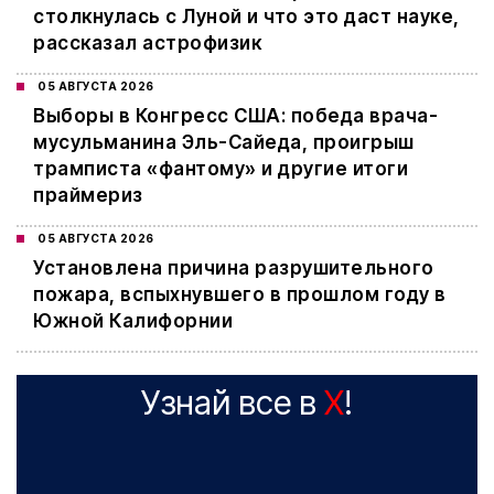
столкнулась с Луной и что это даст науке,
рассказал астрофизик
05 АВГУСТА 2026
Выборы в Конгресс США: победа врача-
мусульманина Эль-Сайеда, проигрыш
трамписта «фантому» и другие итоги
праймериз
05 АВГУСТА 2026
Установлена причина разрушительного
пожара, вспыхнувшего в прошлом году в
Южной Калифорнии
Узнай все в
X
!