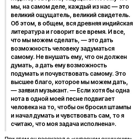
мы, на самом деле, каждый из нас — это
великий ощущатель, великий свидетель.
Об этом, в общем, вся древняя индийская
литература и говорит все время. И все,
что мы можем сделать, — это дать
возможность человеку задуматься
самому. Не внушать ему, что он должен
думать, а дать ему возможность
подумать и почувствовать самому. Это
высшее благо, которое мы можем дать,
— заявил музыкант. — Если хотя бы одна
нота в одной моей песне подвигает
человека на то, чтобы он бросил штампы
и начал думать и чувствовать сам, то я
считаю, что моя задача исполнена».
При этом он рассказал о «чудесном ощущении»