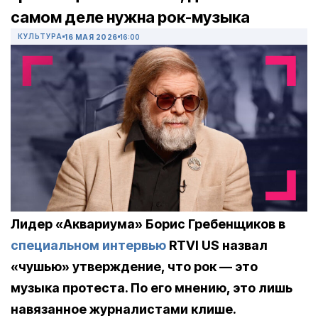
самом деле нужна рок-музыка
КУЛЬТУРА
16 МАЯ 2026
16:00
Лидер «Аквариума» Борис Гребенщиков в
специальном интервью
RTVI US назвал
«чушью» утверждение, что рок — это
музыка протеста. По его мнению, это лишь
навязанное журналистами клише.