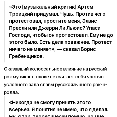
«Это [музыкальный критик] Артем
Троицкий придумал. Чушь. Против чего
протестовал, простите меня, Элвис
Пресли или Джерри Ли Льюис? Упаси
Господи, чтобы он протестовал. Ему не до
этого было. Есть дела поважнее. Протест
ничего не меняет», — сказал Борис
Гребенщиков.
Оказавший колоссальное влияние на русский
рок музыкант также не считает себя частью
условного зала славы русскоязычного рок-н-
ролла.
«Никогда не смогу принять этого
всерьез. Я понятия не имею, что я делал.
Ну, я так, теоретически помню, но мне