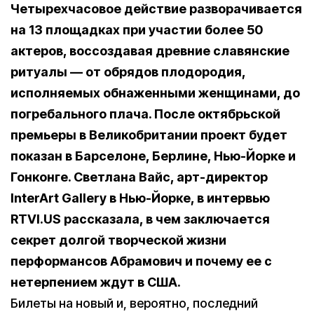
Четырехчасовое действие разворачивается
на 13 площадках при участии более 50
актеров, воссоздавая древние славянские
ритуалы — от обрядов плодородия,
исполняемых обнаженными женщинами, до
погребального плача. После октябрьской
премьеры в Великобритании проект будет
показан в Барселоне, Берлине, Нью-Йорке и
Гонконге. Светлана Вайс, арт-директор
InterArt Gallery в Нью-Йорке, в интервью
RTVI.US рассказала, в чем заключается
секрет долгой творческой жизни
перформансов Абрамович и почему ее с
нетерпением ждут в США.
Билеты на новый и, вероятно, последний