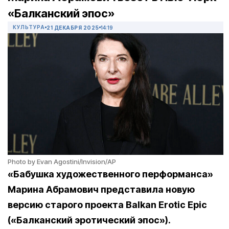
«Балканский эпос»
КУЛЬТУРА
21 ДЕКАБРЯ 2025
14:19
Photo by Evan Agostini/Invision/AP
«Бабушка художественного перформанса»
Марина Абрамович представила новую
версию старого проекта Balkan Erotic Epiс
(«Балканский эротический эпос»).