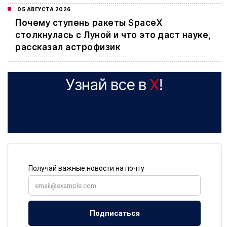
05 АВГУСТА 2026
Почему ступень ракеты SpaceX
столкнулась с Луной и что это даст науке,
рассказал астрофизик
Узнай все в
X
!