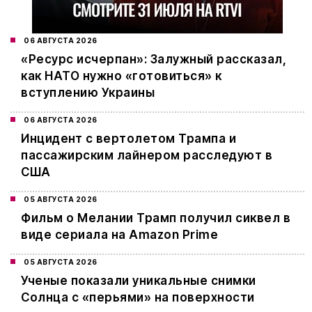
06 АВГУСТА 2026
«Ресурс исчерпан»: Залужный рассказал,
как НАТО нужно «готовиться» к
вступлению Украины
06 АВГУСТА 2026
Инцидент с вертолетом Трампа и
пассажирским лайнером расследуют в
США
05 АВГУСТА 2026
Фильм о Мелании Трамп получил сиквел в
виде сериала на Amazon Prime
05 АВГУСТА 2026
Ученые показали уникальные снимки
Солнца с «перьями» на поверхности