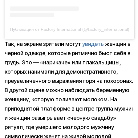
Публикация от Factory International (@factory_international)
Так, на экране зрители могут
увидеть
женщин в
черной одежде, которые ритмично бьют себя в
грудь. Это — «нарикаче» или плакальщицы,
которых нанимали для демонстративного,
преувеличенного выражения горя на похоронах.
В другой сцене можно наблюдать беременную
женщину, которую поливают молоком. На
приподнятой платформе в центре группа мужчин
и женщин разыгрывает «черную свадьбу» —
ритуал, где умершего молодого мужчину
символически женят на живой молодой