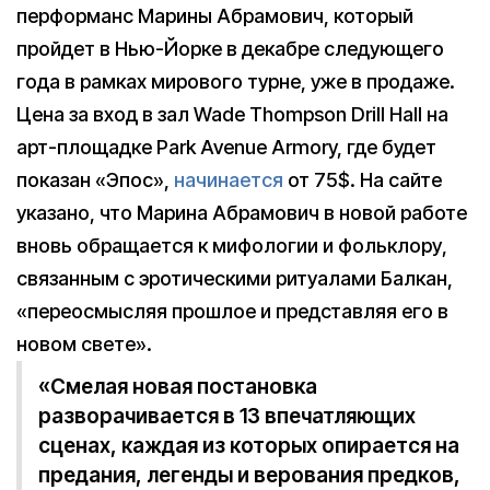
перформанс Марины Абрамович, который
пройдет в Нью-Йорке в декабре следующего
года в рамках мирового турне, уже в продаже.
Цена за вход в зал Wade Thompson Drill Hall на
арт-площадке Park Avenue Armory, где будет
показан «Эпос»,
начинается
от 75$. На сайте
указано, что Марина Абрамович в новой работе
вновь обращается к мифологии и фольклору,
связанным с эротическими ритуалами Балкан,
«переосмысляя прошлое и представляя его в
новом свете».
«Смелая новая постановка
разворачивается в 13 впечатляющих
сценах, каждая из которых опирается на
предания, легенды и верования предков,