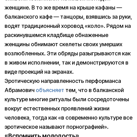
женщине. В то же время на крыше кафаны —
балканского кафе — танцоры, взявшись за руки,
водят традиционный хоровод «коло». Рядом на
раскинувшемся кладбище обнаженные
женщины обнимают скелеты своих умерших
возлюбленных. Эти обряды разыгрываются как
в живом исполнении, так и демонстрируются в
виде проекций на экранах.
Эротическую направленность перформанса
Абрамович
объясняет
тем, что в балканской
культуре многие ритуалы были сосредоточены
вокруг естественных проявлений жизни
человека, тогда как «в современно культуре все
эротическое называют порнографией».
«Вспомнить молодость»