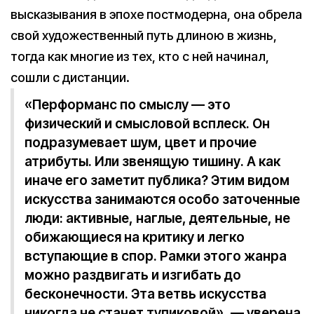
высказывания в эпохе постмодерна, она обрела
свой художественный путь длиною в жизнь,
тогда как многие из тех, кто с ней начинал,
сошли с дистанции.
«Перформанс по смыслу — это
физический и смысловой всплеск. Он
подразумевает шум, цвет и прочие
атрибуты. Или звенящую тишину. А как
иначе его заметит публика? Этим видом
искусства занимаются особо заточенные
люди: активные, наглые, деятельные, не
обижающиеся на критику и легко
вступающие в спор. Рамки этого жанра
можно раздвигать и изгибать до
бесконечности. Эта ветвь искусства
никогда не станет тупиковой», — уверена