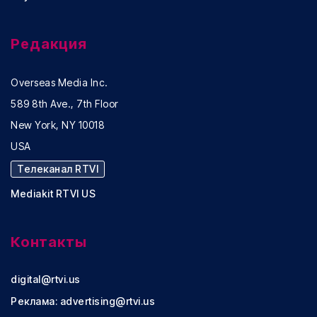
Редакция
Overseas Media Inc.
589 8th Ave., 7th Floor
New York, NY 10018
USA
Телеканал RTVI
Mediakit RTVI US
Контакты
digital@rtvi.us
Реклама:
advertising@rtvi.us