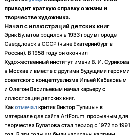
приводит краткую справку о жизни и
творчестве художника.
Начал с иллюстраций детских книг
Эрик Булатов родился в 1933 году в городе
Свердловск в СССР (ныне Екатеринбург в
России). В 1958 году он окончил
Художественный институт имени В. И. Сурикова
в Москве и вместе с другими будущими героями
советского концептуализма Ильей Кабаковым
и Олегом Васильевым начал карьеру с
иллюстрации детских книг.
Как
отмечал
критик Виктор Тупицын в
материале для сайта ArtForum, прорывным для
творчества Булатова стал период с 1972 по 1991
год. В эти годы им были написаны картины