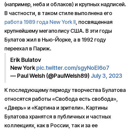
(например, неба и облаков) и крупных надписей.
В частности, в таком стиле выполнена его
работа 1989 года New York II
, посвященная
крупнейшему мегаполису США. В эти годы
Булатов жил в Нью-Йорке, а в 1992 году
переехал в Париж.
Erik Bulatov
New York
pic.twitter.com/sgyNoEI6o7
— Paul Welsh (@PaulWelsh89)
July 3, 2023
К последующему периоду творчества Булатова
относятся работы «Свобода есть свобода»,
«Дверь» и «Картина и зрители». Картины
Булатова хранятся в публичных и частных
коллекциях, как в России, так и за ее