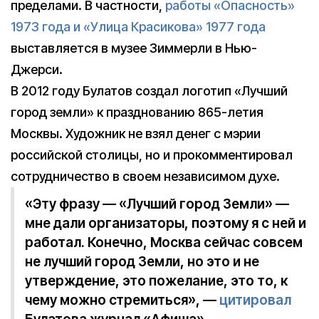
пределами. В частности,
работы «Опасность»
1973 года и «Улица Красикова» 1977 года
выставляется в музее Зиммерли в Нью-
Джерси.
В 2012 году Булатов создал логотип «Лучший
город земли» к празднованию 865-летия
Москвы. Художник не взял денег с мэрии
российской столицы, но и прокомментировал
сотрудничество в своем независимом духе.
«Эту фразу — «Лучший город Земли» —
мне дали организаторы, поэтому я с ней и
работал. Конечно, Москва сейчас совсем
не лучший город Земли, но это и не
утверждение, это пожелание, это то, к
чему можно стремиться», —
цитировал