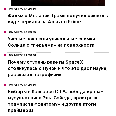
05 АВГУСТА 2026
Фильм о Мелании Трамп получил сиквел в
виде сериала на Amazon Prime
05 АВГУСТА 2026
Ученые показали уникальные снимки
Солнца с «перьями» на поверхности
05 АВГУСТА 2026
Почему ступень ракеты SpaceX
столкнулась с Луной и что это даст науке,
рассказал астрофизик
05 АВГУСТА 2026
Выборы в Конгресс США: победа врача-
мусульманина Эль-Сайеда, проигрыш
трамписта «фантому» и другие итоги
праймериз