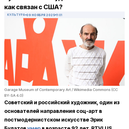
как связан с США?
КУЛЬТУРА
09 НОЯБРЯ 2025
11:01
Garage Museum of Contemporary Art / Wikimedia Commons (CC
BY-SA 4.0)
Советский и российский художник, один из
основателей направления соц-арт в
постмодернистском искусстве Эрик
Булатов
умер
в возрасте 92 лет. RTVI.US