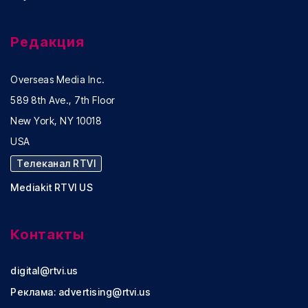
Редакция
Overseas Media Inc.
589 8th Ave., 7th Floor
New York, NY 10018
USA
Телеканал RTVI
Mediakit RTVI US
Контакты
digital@rtvi.us
Реклама:
advertising@rtvi.us