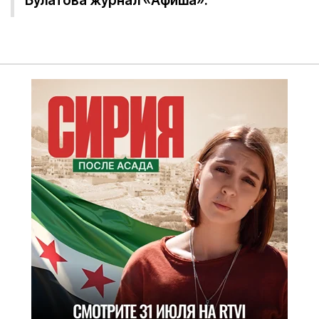
Булатова журнал «Афиша».