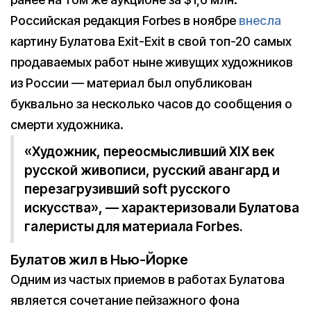
Российская редакция Forbes в ноябре
внесла
картину Булатова Exit-Exit в свой топ-20 самых
продаваемых работ ныне живущих художников
из России — материал был опубликован
буквально за несколько часов до сообщения о
смерти художника.
«Художник, переосмысливший XIX век
русской живописи, русский авангард и
перезагрузивший soft русского
искусства», — характеризовали Булатова
галеристы для материала Forbes.
Булатов жил в Нью-Йорке
Одним из частых приемов в работах Булатова
является сочетание пейзажного фона