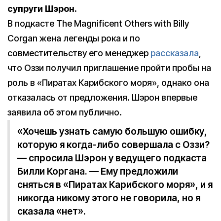
супруги Шэрон.
В подкасте The Magnificent Others with Billy
Corgan жена легенды рока и по
совместительству его менеджер
рассказала
,
что Оззи получил приглашение пройти пробы на
роль в «Пиратах Карибского моря», однако она
отказалась от предложения. Шэрон впервые
заявила об этом публично.
«Хочешь узнать самую большую ошибку,
которую я когда-либо совершала с Оззи?
— спросила Шэрон у ведущего подкаста
Билли Коргана. — Ему предложили
сняться в «Пиратах Карибского моря», и я
никогда никому этого не говорила, но я
сказала «нет».