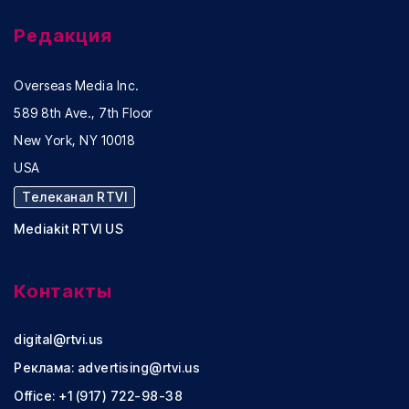
Редакция
Overseas Media Inc.
589 8th Ave., 7th Floor
New York, NY 10018
USA
Телеканал RTVI
Mediakit RTVI US
Контакты
digital@rtvi.us
Реклама:
advertising@rtvi.us
Office: +1 (917) 722-98-38