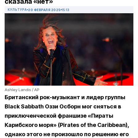
сказала «нет»
КУЛЬТУРА
20 ФЕВРАЛЯ 2025
15:13
Ashley Landis / AP
Британский рок-музыкант и лидер группы
Black Sabbath Оззи Осборн мог сняться в
приключенческой франшизе «Пираты
Карибского моря» (Pirates of the Caribbean),
однако этого не произошло по решению его