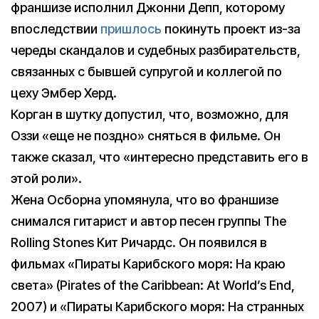
франшизе исполнил Джонни Депп, которому
впоследствии
пришлось
покинуть проект из-за
череды скандалов и судебных разбирательств,
связанных с бывшей супругой и коллегой по
цеху Эмбер Херд.
Корган в шутку допустил, что, возможно, для
Оззи «еще не поздно» сняться в фильме. Он
также сказал, что «интересно представить его в
этой роли».
Жена Осборна упомянула, что во франшизе
снимался гитарист и автор песен группы The
Rolling Stones Кит Ричардс. Он появился в
фильмах «Пираты Карибского моря: На краю
света» (Pirates of the Caribbean: At World’s End,
2007) и «Пираты Карибского моря: На странных