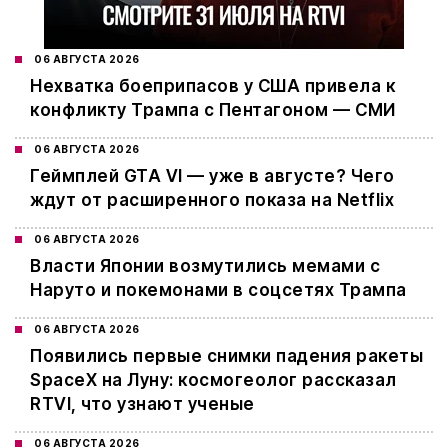
06 АВГУСТА 2026
Нехватка боеприпасов у США привела к
конфликту Трампа с Пентагоном — СМИ
06 АВГУСТА 2026
Геймплей GTA VI — уже в августе? Чего
ждут от расширенного показа на Netflix
06 АВГУСТА 2026
Власти Японии возмутились мемами с
Наруто и покемонами в соцсетях Трампа
06 АВГУСТА 2026
Появились первые снимки падения ракеты
SpaceX на Луну: космогеолог рассказал
RTVI, что узнают ученые
06 АВГУСТА 2026