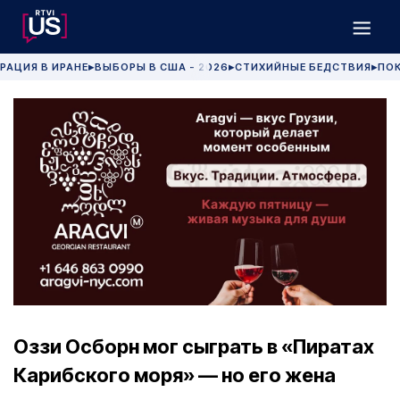
РАЦИЯ В ИРАНЕ
ВЫБОРЫ В США - 2026
СТИХИЙНЫЕ БЕДСТВИЯ
ПОК
▶
▶
▶
Оззи Осборн мог сыграть в «Пиратах
Карибского моря» — но его жена