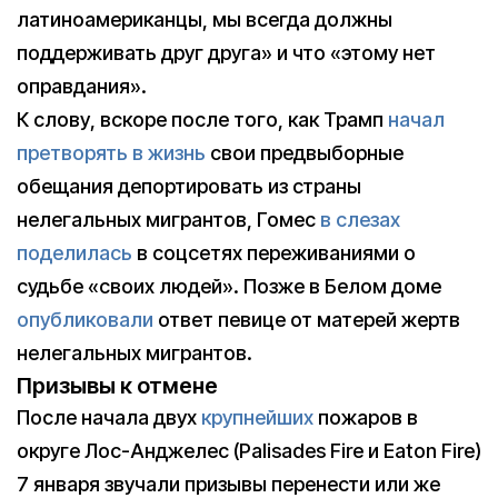
латиноамериканцы, мы всегда должны
поддерживать друг друга» и что «этому нет
оправдания».
К слову, вскоре после того, как Трамп
начал
претворять в жизнь
свои предвыборные
обещания депортировать из страны
нелегальных мигрантов, Гомес
в слезах
поделилась
в соцсетях переживаниями о
судьбе «своих людей». Позже в Белом доме
опубликовали
ответ певице от матерей жертв
нелегальных мигрантов.
Призывы к отмене
После начала двух
крупнейших
пожаров в
округе Лос-Анджелес (Palisades Fire и Eaton Fire)
7 января звучали призывы перенести или же