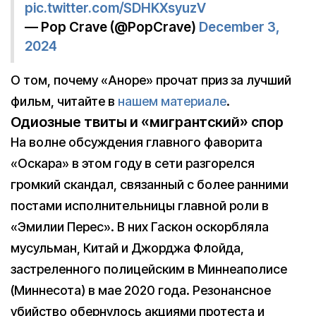
pic.twitter.com/SDHKXsyuzV
— Pop Crave (@PopCrave)
December 3,
2024
О том, почему «Аноре» прочат приз за лучший
фильм, читайте в
нашем материале
.
Одиозные твиты и «мигрантский» спор
На волне обсуждения главного фаворита
«Оскара» в этом году в сети разгорелся
громкий скандал, связанный с более ранними
постами исполнительницы главной роли в
«Эмилии Перес». В них Гаскон оскорбляла
мусульман, Китай и Джорджа Флойда,
застреленного полицейским в Миннеаполисе
(Миннесота) в мае 2020 года. Резонансное
убийство обернулось акциями протеста и