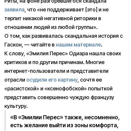
Риты, на фоне разгоревшегося скандала
заявила
, что «не поддерживает [это] и не
терпит никакой негативной риторики в
отношении людей из любой группы».
О том, как развивалась скандальная история с
Гаскон, — читайте в
нашем материале
.
К слову, «Эмилия Перес» Одиара нашла своих
критиков и по другим причинам. Многие
интернет-пользователи и представители
отрасли
осудили его картину
, сочтя ее
«расистской» и «ксенофобской» попыткой
представить совершенно чуждую французу
культуру.
«В «Эмилии Перес» также, несомненно,
есть желание выйти из зоны комфорта,