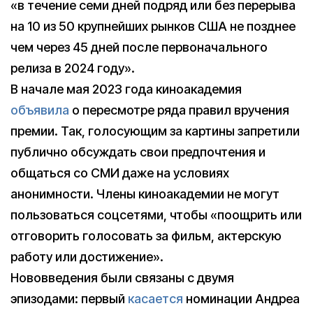
«в течение семи дней подряд или без перерыва
на 10 из 50 крупнейших рынков США не позднее
чем через 45 дней после первоначального
релиза в 2024 году».
В начале мая 2023 года киноакадемия
объявила
о пересмотре ряда правил вручения
премии. Так, голосующим за картины запретили
публично обсуждать свои предпочтения и
общаться со СМИ даже на условиях
анонимности. Члены киноакадемии не могут
пользоваться соцсетями, чтобы «поощрить или
отговорить голосовать за фильм, актерскую
работу или достижение».
Нововведения были связаны с двумя
эпизодами: первый
касается
номинации Андреа