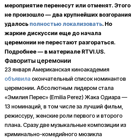
мероприятие перенесут или отменят. Этого
не произошло — два крупнейших возгорания
удалось
полностью локализовать
. Но
жаркие дискуссии еще до начала
церемонии не перестают разгораться.
Подробнее — в материале RTVI.US.
Фавориты церемонии
23 января Американская киноакадемия
объявила
окончательный список номинантов
церемонии. Абсолютным лидером стала
«Эмилия Перес» (Emilia Perez) Жака Одиара —
13 номинаций, в том числе за лучший фильм,
режиссуру, женские роли первого и второго
плана. Сразу две музыкальные композиции из
криминально-комедийного мюзикла