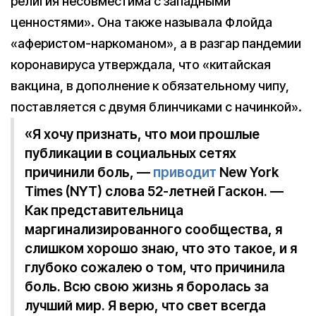
религия несовместима с западными
ценностями». Она также называла Флойда
«аферистом-наркоманом», а в разгар пандемии
коронавируса утверждала, что «китайская
вакцина, в дополнение к обязательному чипу,
поставляется с двумя блинчиками с начинкой».
«Я хочу признать, что мои прошлые
публикации в социальных сетях
причинили боль, —
приводит
New York
Times (NYT) слова 52-летней Гаскон. —
Как представительница
маргинализированного сообщества, я
слишком хорошо знаю, что это такое, и я
глубоко сожалею о том, что причинила
боль. Всю свою жизнь я боролась за
лучший мир. Я верю, что свет всегда