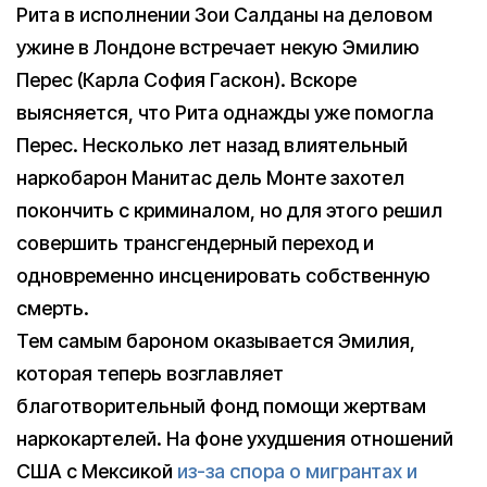
Рита в исполнении Зои Салданы на деловом
ужине в Лондоне встречает некую Эмилию
Перес (Карла София Гаскон). Вскоре
выясняется, что Рита однажды уже помогла
Перес. Несколько лет назад влиятельный
наркобарон Манитас дель Монте захотел
покончить с криминалом, но для этого решил
совершить трансгендерный переход и
одновременно инсценировать собственную
смерть.
Тем самым бароном оказывается Эмилия,
которая теперь возглавляет
благотворительный фонд помощи жертвам
наркокартелей. На фоне ухудшения отношений
США с Мексикой
из-за спора о мигрантах и