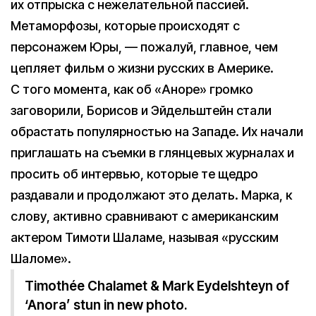
их отпрыска с нежелательной пассией.
Метаморфозы, которые происходят с
персонажем Юры, — пожалуй, главное, чем
цепляет фильм о жизни русских в Америке.
С того момента, как об «Аноре» громко
заговорили, Борисов и Эйдельштейн стали
обрастать популярностью на Западе. Их начали
приглашать на съемки в глянцевых журналах и
просить об интервью, которые те щедро
раздавали и продолжают это делать. Марка, к
слову, активно сравнивают с американским
актером Тимоти Шаламе, называя «русским
Шаломе».
Timothée Chalamet & Mark Eydelshteyn of
‘Anora’ stun in new photo.