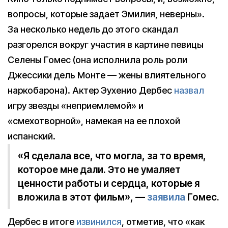
вопросы, которые задает Эмилия, неверны».
За несколько недель до этого скандал
разгорелся вокруг участия в картине певицы
Селены Гомес (она исполнила роль роли
Джессики дель Монте — жены влиятельного
наркобарона). Актер Эухенио Дербес
назвал
игру звезды «неприемлемой» и
«смехотворной», намекая на ее плохой
испанский.
«Я сделала все, что могла, за то время,
которое мне дали. Это не умаляет
ценности работы и сердца, которые я
вложила в этот фильм», —
заявила
Гомес.
Дербес в итоге
извинился
, отметив, что «как