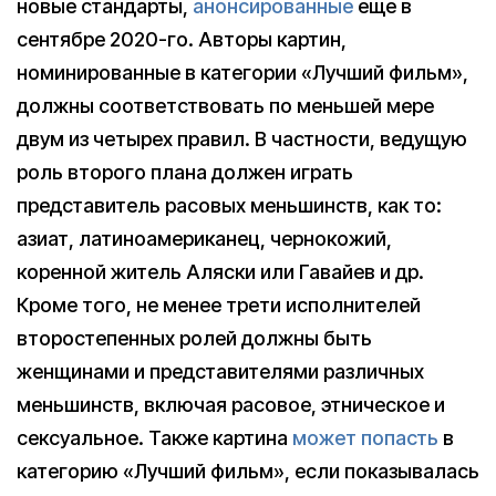
новые стандарты,
анонсированные
еще в
сентябре 2020-го. Авторы картин,
номинированные в категории «Лучший фильм»,
должны соответствовать по меньшей мере
двум из четырех правил. В частности, ведущую
роль второго плана должен играть
представитель расовых меньшинств, как то:
азиат, латиноамериканец, чернокожий,
коренной житель Аляски или Гавайев и др.
Кроме того, не менее трети исполнителей
второстепенных ролей должны быть
женщинами и представителями различных
меньшинств, включая расовое, этническое и
сексуальное. Также картина
может попасть
в
категорию «Лучший фильм», если показывалась