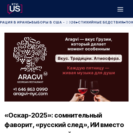
РАЦИЯ В ИРАНЕ
ВЫБОРЫ В США - 2026
СТИХИЙНЫЕ БЕДСТВИЯ
ПОК
▶
▶
▶
«Оскар-2025»: сомнительный
фаворит, «русский след», ИИ вместо