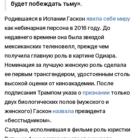
будет побеждать тьму».
Родившаяся в Испании Гаскон
явила себя миру
как небинарная персона в 2016 году. До
недавнего времени она была звездой
мексиканских теленовелл, прежде чем
получила главную роль в картине Одиара.
Номинация за лучшую женскую роль сделала
ее первым трансгендером, удостоенным столь
высокой оценки от киноакадемии. После
подписания Трампом указа о
признании
только
двух биологических полов (мужского и
женского) Гаскон
назвала
президента
«бесстыдником».
Салдана, исполнившая в фильме роль юристки