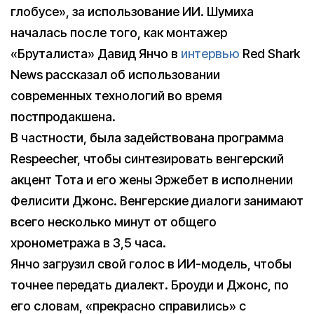
глобусе», за использование ИИ. Шумиха
началась после того, как монтажер
«Бруталиста» Давид Янчо в
интервью
Red Shark
News рассказал об использовании
современных технологий во время
постпродакшена.
В частности, была задействована программа
Respeecher, чтобы синтезировать венгерский
акцент Тота и его жены Эржебет в исполнении
Фелисити Джонс. Венгерские диалоги занимают
всего несколько минут от общего
хронометража в 3,5 часа.
Янчо загрузил свой голос в ИИ-модель, чтобы
точнее передать диалект. Броуди и Джонс, по
его словам, «прекрасно справились» с