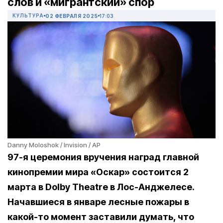
слов и «мигрантский» спор
КУЛЬТУРА
02 ФЕВРАЛЯ 2025
17:03
Danny Moloshok / Invision / AP
97-я церемония вручения наград главной
кинопремии мира «Оскар» состоится 2
марта в Dolby Theatre в Лос-Анджелесе.
Начавшиеся в январе лесные пожары в
какой-то момент заставили думать, что