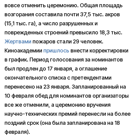
вовсе отменить церемонию. Общая площадь
возгорания составила почти 37,5 тыс. акров
(15,1 тыс. га), а число разрушенных и
поврежденных строений превысило 18,3 тыс.
Жертвами
пожаров стали 29 человек.
Киноакадемии
пришлось
внести корректировки
в график. Период голосования за номинантов
был продлен до 17 января, а оглашение
окончательного списка с претендентами
перенесено на 23 января. Запланированный на
10 февраля обед для номинантов организаторы
все же отменили, а церемонию вручения
научно-технических премий перенесли на более
поздний срок (она была запланирована на 18
февраля).