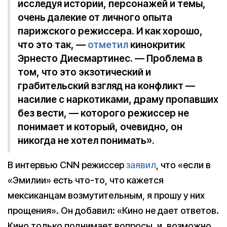
исследуя истории, персонажей и темы,
очень далекие от личного опыта
парижского режиссера. И как хорошо,
что это так, —
отметил
кинокритик
Эрнесто Диесмартинес. — Проблема в
том, что это экзотический и
грабительский взгляд на конфликт —
насилие с наркотиками, драму пропавших
без вести, — которого режиссер не
понимает и который, очевидно, он
никогда не хотел понимать».
В интервью CNN режиссер
заявил
, что «если в
«Эмилии» есть что-то, что кажется
мексиканцам возмутительным, я прошу у них
прощения». Он добавил: «Кино не дает ответов.
Кино только поднимает вопросы, и, возможно,