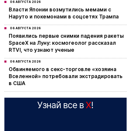
06 АВГУСТА 2026
Власти Японии возмутились мемами с
Наруто и покемонами в соцсетях Трампа
06 АВГУСТА 2026
Появились первые снимки падения ракеты
SpaceX на Луну: космогеолог рассказал
RTVI, что узнают ученые
06 АВГУСТА 2026
Обвиняемого в секс-торговле «хозяина
Вселенной» потребовали экстрадировать
в США
Узнай все в
X
!