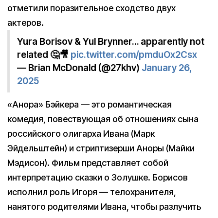
отметили поразительное сходство двух
актеров.
Yura Borisov & Yul Brynner… apparently not
related 🤔🎥
pic.twitter.com/pmduOx2Csx
— Brian McDonald (@27khv)
January 26,
2025
«Анора» Бэйкера — это романтическая
комедия, повествующая об отношениях сына
российского олигарха Ивана (Марк
Эйдельштейн) и стриптизерши Аноры (Майки
Мэдисон). Фильм представляет собой
интерпретацию сказки о Золушке. Борисов
исполнил роль Игоря — телохранителя,
нанятого родителями Ивана, чтобы разлучить