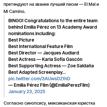
претендуют на звание лучшей песни — El Mal и
Mi Camino.
BINGO! Congratulations to the entire team
behind Emilia Pérez on 13 Academy Award
nominations including:
Best Picture
Best International Feature Film
Best Director — Jacques Audiard
Best Actress — Karla Sofía Gascón
Best Supporting Actress — Zoe Saldaña
Best Adapted Screenplay…
pic.twitter.com/3AUwsDZthD
— Emilia Pérez Film (@EmiliaPerezFilm)
January 23, 2025
Согласно синопсису, мексиканская юристка