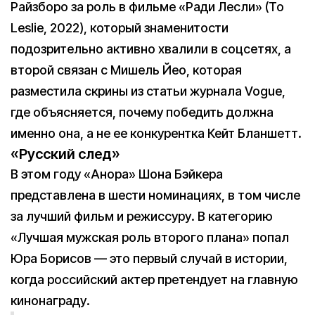
Райзборо за роль в фильме «Ради Лесли» (To
Leslie, 2022), который знаменитости
подозрительно активно хвалили в соцсетях, а
второй связан с Мишель Йео, которая
разместила скрины из статьи журнала Vogue,
где объясняется, почему победить должна
именно она, а не ее конкурентка Кейт Бланшетт.
«Русский след»
В этом году «Анора» Шона Бэйкера
представлена в шести номинациях, в том числе
за лучший фильм и режиссуру. В категорию
«Лучшая мужская роль второго плана» попал
Юра Борисов — это первый случай в истории,
когда российский актер претендует на главную
кинонаграду.