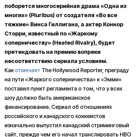
поборется многосерийная драма «Одна из
многих» (Pluribus) от создателя «Во все
тяжкие» Винса Гиллигана, а актер Коннор
Сторри, известный по «Жаркому
соперничеству» (Heated Rivalry), будет
претендовать на премию вопреки
несоответствию сериала условиям.
Как
отмечает
The Hollywood Reporter, преграду
на пути «Жаркого соперничества» к «Эмми»
поставил пункт регламента о том, что у всех
шоу должно быть американское
финансирование. Сериал об отношениях
российского и канадского хоккеистов
изначально выпустил канадский стриминговый
сайт, прежде чем его начал транслировать HBO