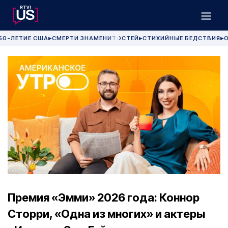
50-ЛЕТИЕ США
СМЕРТИ ЗНАМЕНИТОСТЕЙ
СТИХИЙНЫЕ БЕДСТВИЯ
О
▶
▶
▶
Премия «Эмми» 2026 года: Коннор
Сторри, «Одна из многих» и актеры