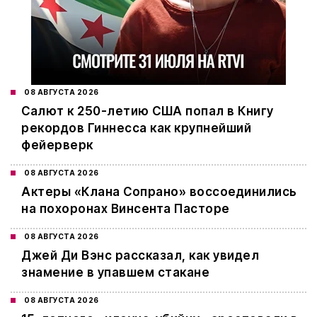
08 АВГУСТА 2026
Салют к 250-летию США попал в Книгу
рекордов Гиннесса как крупнейший
фейерверк
08 АВГУСТА 2026
Актеры «Клана Сопрано» воссоединились
на похоронах Винсента Пасторе
08 АВГУСТА 2026
Джей Ди Вэнс рассказал, как увидел
знамение в упавшем стакане
08 АВГУСТА 2026