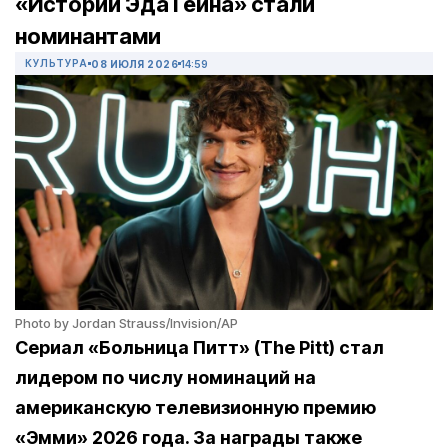
«Истории Эда Гейна» стали
номинантами
КУЛЬТУРА
08 ИЮЛЯ 2026
14:59
Photo by Jordan Strauss/Invision/AP
Cериал «Больница Питт» (The Pitt) стал
лидером по числу номинаций на
американскую телевизионную премию
«Эмми» 2026 года. За награды также