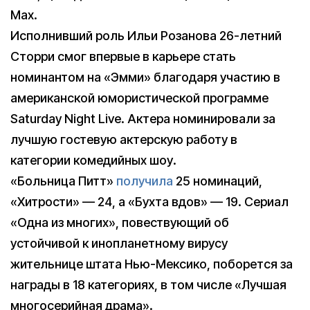
Max.
Исполнивший роль Ильи Розанова 26-летний
Сторри смог впервые в карьере стать
номинантом на «Эмми» благодаря участию в
американской юмористической программе
Saturday Night Live. Актера номинировали за
лучшую гостевую актерскую работу в
категории комедийных шоу.
«Больница Питт»
получила
25 номинаций,
«Хитрости» — 24, а «Бухта вдов» — 19. Сериал
«Одна из многих», повествующий об
устойчивой к инопланетному вирусу
жительнице штата Нью-Мексико, поборется за
награды в 18 категориях, в том числе «Лучшая
многосерийная драма».