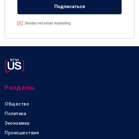
Разделы
Общество
Политика
Экономика
Происшествия