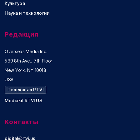
Культура
Наука и технологии
Редакция
Overseas Media Inc.
589 8th Ave., 7th Floor
New York, NY 10018
USA
Телеканал RTVI
Mediakit RTVI US
Контакты
digital@rtvi.us