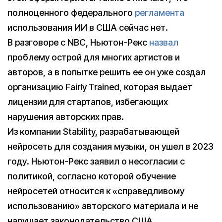
полноценного федерального
регламента
использования ИИ в США сейчас нет.
В разговоре с NBC, Ньютон-Рекс
назвал
проблему острой для многих артистов и
авторов, а в попытке решить ее он уже создал
организацию Fairly Trained, которая выдает
лицензии для стартапов, избегающих
нарушения авторских прав.
Из компании Stability, разрабатывающей
нейросеть для создания музыки, он ушел в 2023
году. Ньютон-Рекс заявил о несогласии с
политикой, согласно которой обучение
нейросетей относится к «справедливому
использованию» авторского материала и не
нарушает законодательство США.