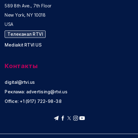
589 8th Ave., 7th Floor
New York, NY 10018
USA
Телеканал RTVI
Mediakit RTVI US
Контакты
digital@rtvi.us
Реклама:
advertising@rtvi.us
Office: +1 (917) 722-98-38