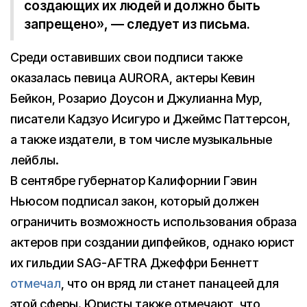
создающих их людей и должно быть
запрещено», — следует из письма.
Среди оставивших свои подписи также
оказалась певица AURORA, актеры Кевин
Бейкон, Розарио Доусон и Джулианна Мур,
писатели Кадзуо Исигуро и Джеймс Паттерсон,
а также издатели, в том числе музыкальные
лейблы.
В сентябре губернатор Калифорнии Гэвин
Ньюсом подпиcал закон, который должен
ограничить возможность использования образа
актеров при создании дипфейков, однако юрист
их гильдии SAG-AFTRA Джеффри Беннетт
отмечал
, что он вряд ли станет панацеей для
этой сферы. Юристы также отмечают, что