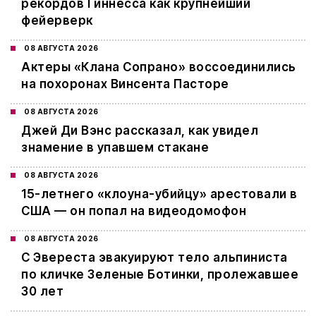
рекордов Гиннесса как крупнейший
фейерверк
08 АВГУСТА 2026
Актеры «Клана Сопрано» воссоединились
на похоронах Винсента Пасторе
08 АВГУСТА 2026
Джей Ди Вэнс рассказал, как увидел
знамение в упавшем стакане
08 АВГУСТА 2026
15-летнего «клоуна-убийцу» арестовали в
США — он попал на видеодомофон
08 АВГУСТА 2026
С Эвереста эвакуируют тело альпиниста
по кличке Зеленые Ботинки, пролежавшее
30 лет