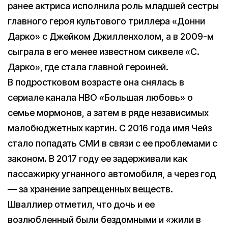
ранее актриса исполнила роль младшей сестры
главного героя культового триллера «Донни
Дарко» с Джейком Джилленхолом, а в 2009-м
сыграла в его менее известном сиквеле «С.
Дарко», где стала главной героиней.
В подростковом возрасте она снялась в
сериале канала HBO «Большая любовь» о
семье мормонов, а затем в ряде независимых
малобюджетных картин. С 2016 года имя Чейз
стало попадать СМИ в связи с ее проблемами с
законом. В 2017 году ее задерживали как
пассажирку угнанного автомобиля, а через год
— за хранение запрещенных веществ.
Шваллиер отметил, что дочь и ее
возлюбленный были бездомными и «жили в