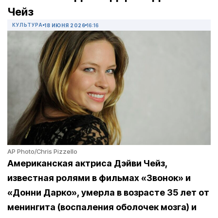
Чейз
КУЛЬТУРА
18 ИЮНЯ 2026
16:16
AP Photo/Chris Pizzello
Американская актриса Дэйви Чейз,
известная ролями в фильмах «Звонок» и
«Донни Дарко», умерла в возрасте 35 лет от
менингита (воспаления оболочек мозга) и