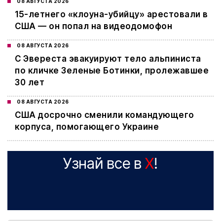
08 АВГУСТА 2026
15-летнего «клоуна-убийцу» арестовали в
США — он попал на видеодомофон
08 АВГУСТА 2026
С Эвереста эвакуируют тело альпиниста
по кличке Зеленые Ботинки, пролежавшее
30 лет
08 АВГУСТА 2026
США досрочно сменили командующего
корпуса, помогающего Украине
Узнай все в
X
!