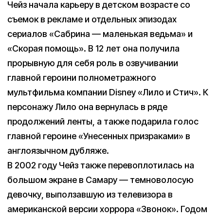
Чейз начала карьеру в детском возрасте со
съемок в рекламе и отдельных эпизодах
сериалов «Сабрина — маленькая ведьма» и
«Скорая помощь». В 12 лет она получила
прорывную для себя роль в озвучивании
главной героини полнометражного
мультфильма компании Disney «Лило и Стич». К
персонажу Лило она вернулась в ряде
продолжений ленты, а также подарила голос
главной героине «Унесенных призраками» в
англоязычном дубляже.
В 2002 году Чейз также перевоплотилась на
большом экране в Самару — темноволосую
девочку, выползавшую из телевизора в
американской версии хоррора «Звонок». Годом