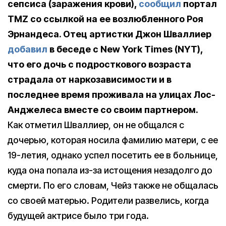
сепсиса (заражения крови),
сообщил
портал
TMZ со ссылкой на ее возлюбленного Роя
Эрнандеса. Отец артистки Джон Шваллиер
добавил
в беседе с New York Times (NYT),
что его дочь с подросткового возраста
страдала от наркозависимости и в
последнее время проживала на улицах Лос-
Анджелеса вместе со своим партнером.
Как отметил Шваллиер, он не общался с
дочерью, которая носила фамилию матери, с ее
19-летия, однако успел посетить ее в больнице,
куда она попала из-за истощения незадолго до
смерти. По его словам, Чейз также не общалась
со своей матерью. Родители развелись, когда
будущей актрисе было три года.