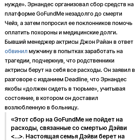
нужде». Эрнандес организовал сбор средств на
платформе GoFundMe незадолго до смерти
Чейз, а затем попросил ее поклонников помочь
оплатить похороны и медицинские долги.
Бывший менеджер актрисы Джон Райан в ответ
обвинил
мужчину в попытках заработать на
трагедии, подчеркнув, что родственники
актрисы берут на себя все расходы. Он заявил в
разговоре с изданием Deadline, что Эрнандес
якобы «должен сидеть в тюрьме», учитывая
состояние, в котором он доставил
возлюбленную в больницу.
«Этот сбор на GoFundMe не пойдет на
расходы, связанные со смертью Дэйви
<…>. Настоящая семья Дэйви берет на