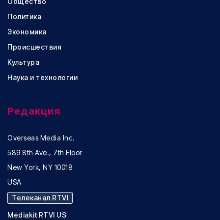
Общество
Политика
Экономика
Происшествия
Культура
Наука и технологии
Редакция
Overseas Media Inc.
589 8th Ave., 7th Floor
New York, NY 10018
USA
Телеканал RTVI
Mediakit RTVI US