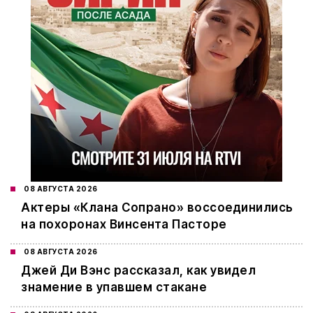
08 АВГУСТА 2026
Актеры «Клана Сопрано» воссоединились
на похоронах Винсента Пасторе
08 АВГУСТА 2026
Джей Ди Вэнс рассказал, как увидел
знамение в упавшем стакане