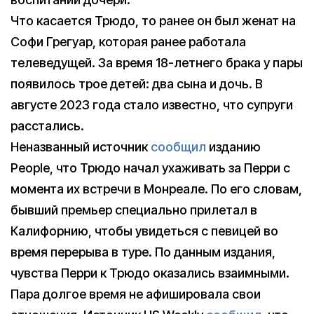
Что касается Трюдо, то ранее он был женат на
Софи Грегуар, которая ранее работала
телеведущей. За время 18-летнего брака у пары
появилось трое детей: два сына и дочь. В
августе 2023 года стало известно, что супруги
расстались.
Неназванный источник
сообщил
изданию
People, что Трюдо начал ухаживать за Перри с
момента их встречи в Монреале. По его словам,
бывший премьер специально прилетал в
Калифорнию, чтобы увидеться с певицей во
время перерыва в туре. По данным издания,
чувства Перри к Трюдо оказались взаимными.
Пара долгое время не афишировала свои