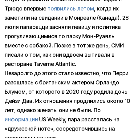
Трюдо впервые
появились летом
, когда их
заметили на свидании в Монреале (Канада). 28
июля папарацци засняли певицу и политика
прогуливающимися по парку Мон-Руаяль
вместе с собакой. Позже в тот же день, СМИ
писали о том, как они вдвоем выпивали в
ресторане Taverne Atlantic.
Незадолго до этого стало известно, что Перри
разошлась с британским актером Орландо
Блумом, от которого в 2020 году родила дочь
Дейзи Дав. Их отношения продлились около 10
лет, однако женаты они не были. По
информации
US Weekly, пара рассталась на
«дружеской ноте», сосредоточившись на
воспитании дочери.