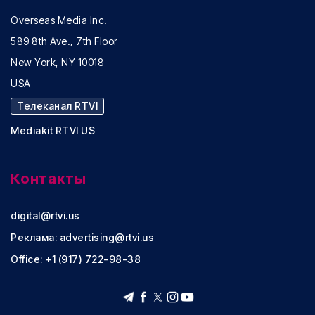
Overseas Media Inc.
589 8th Ave., 7th Floor
New York, NY 10018
USA
Телеканал RTVI
Mediakit RTVI US
Контакты
digital@rtvi.us
Реклама:
advertising@rtvi.us
Office: +1 (917) 722-98-38