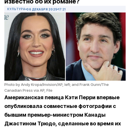
известно об их романе?
КУЛЬТУРА
06 ДЕКАБРЯ 2025
17:21
Photo by Andy Kropa/Invision/AP, left; and Frank Gunn/The
Canadian Press via AP, File
Американская певица Кэти Перри впервые
опубликовала совместные фотографии с
бывшим премьер-министром Канады
Джастином Трюдо, сделанные во время их