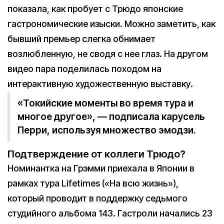
показала, как пробует с Трюдо японские
гастрономические изыски. Можно заметить, как
бывший премьер слегка обнимает
возлюбленную, не сводя с нее глаз. На другом
видео пара поделилась походом на
интерактивную художественную выставку.
«Токийские моменты во время тура и
многое другое», — подписала карусель
Перри, используя множество эмодзи.
Подтверждение от коллеги Трюдо?
Номинантка на Грэмми приехала в Японии в
рамках тура Lifetimes («На всю жизнь»),
который проводит в поддержку седьмого
студийного альбома 143. Гастроли начались 23