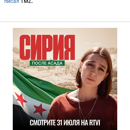
писал
TMZ.