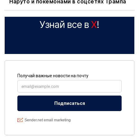
Наруто и покемонами в соцсетях Трампа
Узнай все в
X
!