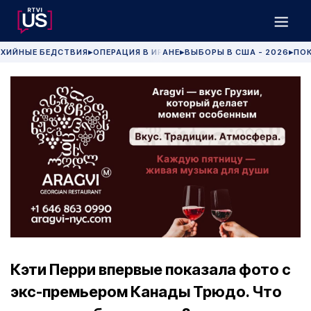
ХИЙНЫЕ БЕДСТВИЯ
ОПЕРАЦИЯ В ИРАНЕ
ВЫБОРЫ В США - 2026
ПОК
▶
▶
▶
Кэти Перри впервые показала фото с
экс-премьером Канады Трюдо. Что