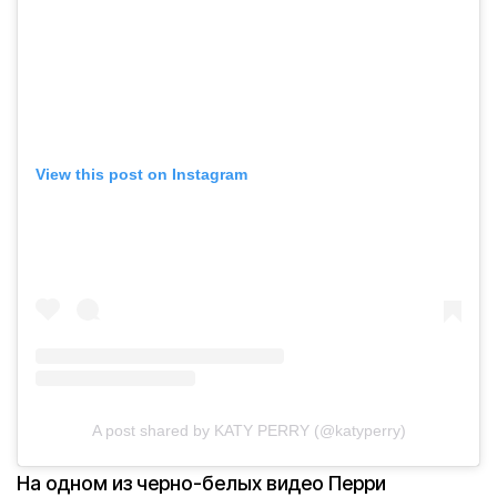
View this post on Instagram
A post shared by KATY PERRY (@katyperry)
На одном из черно-белых видео Перри