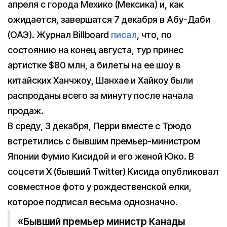
апреля с города Мехико (Мексика) и, как
ожидается, завершатся 7 декабря в Абу-Даби
(ОАЭ). Журнал Billboard
писал
, что, по
состоянию на конец августа, тур принес
артистке $80 млн, а билеты на ее шоу в
китайских Ханчжоу, Шанхае и Хайкоу были
распроданы всего за минуту после начала
продаж.
В среду, 3 декабря, Перри вместе с Трюдо
встретились с бывшим премьер-министром
Японии Фумио Кисидой и его женой Юко. В
соцсети X (бывший Twitter) Кисида опубликовал
совместное фото у рождественской елки,
которое подписал весьма однозначно.
«Бывший премьер министр Канады