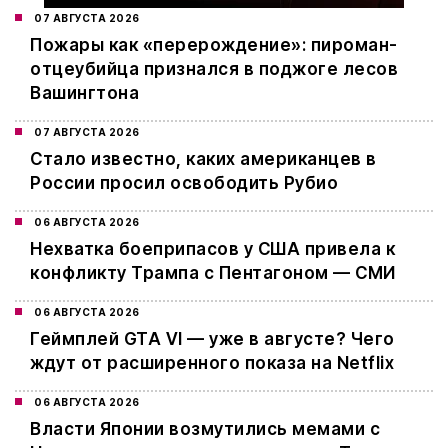
07 АВГУСТА 2026
Пожары как «перерождение»: пироман-
отцеубийца признался в поджоге лесов
Вашингтона
07 АВГУСТА 2026
Стало известно, каких американцев в
России просил освободить Рубио
06 АВГУСТА 2026
Нехватка боеприпасов у США привела к
конфликту Трампа с Пентагоном — СМИ
06 АВГУСТА 2026
Геймплей GTA VI — уже в августе? Чего
ждут от расширенного показа на Netflix
06 АВГУСТА 2026
Власти Японии возмутились мемами с