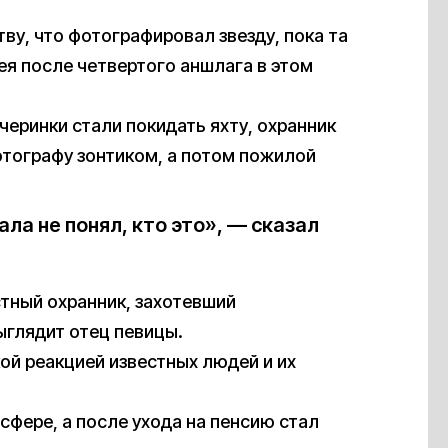
ву, что фотографировал звезду, пока та
нея после четвертого аншлага в этом
черинки стали покидать яхту, охранник
тографу зонтиком, а потом пожилой
ала не понял, кто это», — сказал
стный охранник, захотевший
выглядит отец певицы.
кой реакцией известных людей и их
сфере, а после ухода на пенсию стал