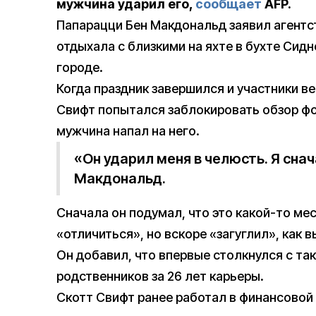
мужчина ударил его,
сообщает
AFP.
Папарацци Бен Макдональд заявил агентст
отдыхала с близкими на яхте в бухте Сид
городе.
Когда праздник завершился и участники ве
Свифт попытался заблокировать обзор фо
мужчина напал на него.
«Он ударил меня в челюсть. Я снач
Макдональд.
Сначала он подумал, что это какой-то ме
«отличиться», но вскоре «загуглил», как 
Он добавил, что впервые столкнулся с та
родственников за 26 лет карьеры.
Скотт Свифт ранее работал в финансовой 