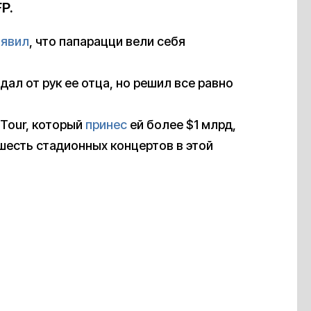
P.
аявил
, что папарацци вели себя
дал от рук ее отца, но решил все равно
 Tour, который
принес
ей более $1 млрд,
шесть стадионных концертов в этой