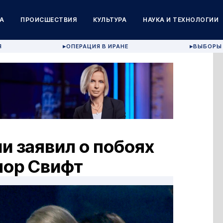
А
ПРОИСШЕСТВИЯ
КУЛЬТУРА
НАУКА И ТЕХНОЛОГИИ
Я
ОПЕРАЦИЯ В ИРАНЕ
ВЫБОРЫ 
▶
▶
и заявил о побоях
лор Свифт