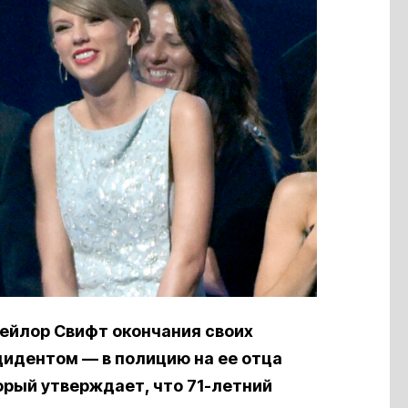
ейлор Свифт окончания своих
цидентом — в полицию на ее отца
орый утверждает, что 71-летний