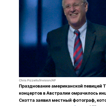
Chris Pizzello/Invision/AP
Празднование американской певицей Т
концертов в Австралии омрачилось ин
Скотта заявил местный фотограф, кот