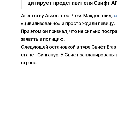
цитирует представителя Свифт AF
Агентству Associated Press Макдональд
з
«цивилизованно» и просто ждали певицу.
При этом он признал, что не сильно постра
заявить в полицию.
Следующей остановкой в туре Свифт Eras
станет Сингапур. У Свифт запланированы 
стране.