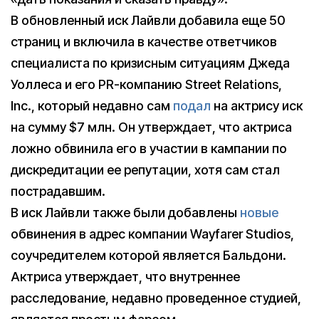
В обновленный иск Лайвли добавила еще 50
страниц и включила в качестве ответчиков
специалиста по кризисным ситуациям Джеда
Уоллеса и его PR-компанию Street Relations,
Inc., который недавно сам
подал
на актрису иск
на сумму $7 млн. Он утверждает, что актриса
ложно обвинила его в участии в кампании по
дискредитации ее репутации, хотя сам стал
пострадавшим.
В иск Лайвли также были добавлены
новые
обвинения в адрес компании Wayfarer Studios,
соучредителем которой является Бальдони.
Актриса утверждает, что внутреннее
расследование, недавно проведенное студией,