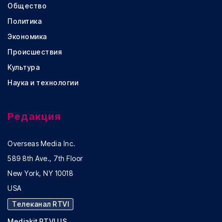
Общество
Политика
Экономика
Происшествия
Культура
Наука и технологии
Редакция
Overseas Media Inc.
589 8th Ave., 7th Floor
New York, NY 10018
USA
Телеканал RTVI
Mediakit RTVI US