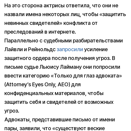
На это сторона актрисы ответила, что они не
назвали имена некоторых лиц, чтобы «защитить
невинных свидетелей» конфликта от
преследований в интернете.
Параллельно с судебными разбирательствами
Лайвли и Рейнольдс
запросили
усиление
защитного ордера после получения угроз. В
письме судье Льюису Лайману они попросили
ввести категорию «Только для глаз адвоката»
(Attorney’s Eyes Only, AEO) для
конфиденциальных материалов, чтобы
защитить себя и свидетелей от возможных
угроз.
Адвокаты, представившие письмо от имени
пары, заявили, что «существуют веские