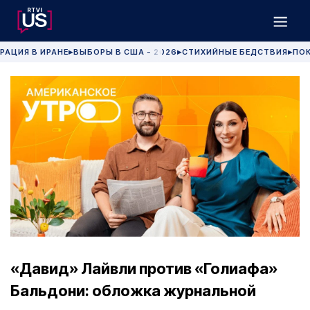
РАЦИЯ В ИРАНЕ
ВЫБОРЫ В США - 2026
СТИХИЙНЫЕ БЕДСТВИЯ
ПОК
▶
▶
▶
«Давид» Лайвли против «Голиафа»
Бальдони: обложка журнальной