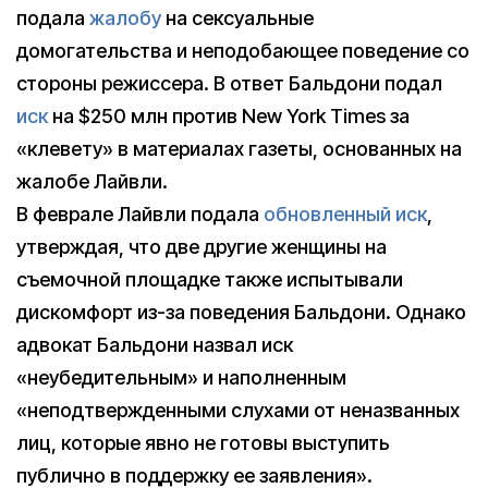
подала
жалобу
на сексуальные
домогательства и неподобающее поведение со
стороны режиссера. В ответ Бальдони подал
иск
на $250 млн против New York Times за
«клевету» в материалах газеты, основанных на
жалобе Лайвли.
В феврале Лайвли подала
обновленный иск
,
утверждая, что две другие женщины на
съемочной площадке также испытывали
дискомфорт из-за поведения Бальдони. Однако
адвокат Бальдони назвал иск
«неубедительным» и наполненным
«неподтвержденными слухами от неназванных
лиц, которые явно не готовы выступить
публично в поддержку ее заявления».