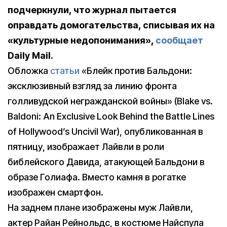
подчеркнули, что журнал пытается
оправдать домогательства, списывая их на
«культурные недопонимания»,
сообщает
Daily Mail.
Обложка
статьи
«Блейк против Бальдони:
эксклюзивный взгляд за линию фронта
голливудской негражданской войны» (Blake vs.
Baldoni: An Exclusive Look Behind the Battle Lines
of Hollywood’s Uncivil War), опубликованная в
пятницу, изображает Лайвли в роли
библейского Давида, атакующей Бальдони в
образе Голиафа. Вместо камня в рогатке
изображен смартфон.
На заднем плане изображены муж Лайвли,
актер Райан Рейнольдс, в костюме Найспула