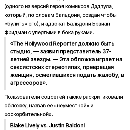
(одного из версий героя комиксов Дэдпула,
который, по словам Бальдони, создан чтобы
«булить» его), и адвокат Бальдони Брайан
Фридман с упертыми в бока руками.
«The Hollywood Reporter должно быть
стыдно, — заявил представитель 37-
летней звезды. — Эта обложка играет на
сексистских стереотипах, превращая
женщин, осмелившихся подать жалобу, в
агрессоров».
Пользователи соцсетей также раскритиковали
обложку, назвав ее «неуместной» и
«оскорбительной».
Blake Lively vs. Justin Baldoni