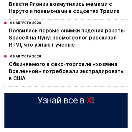
Власти Японии возмутились мемами с
Наруто и покемонами в соцсетях Трампа
06 АВГУСТА 2026
Появились первые снимки падения ракеты
SpaceX на Луну: космогеолог рассказал
RTVI, что узнают ученые
06 АВГУСТА 2026
Обвиняемого в секс-торговле «хозяина
Вселенной» потребовали экстрадировать
в США
Узнай все в
X
!