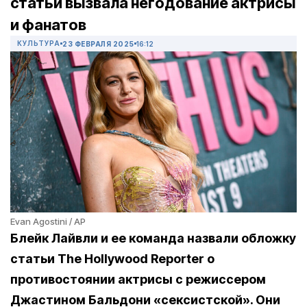
статьи вызвала негодование актрисы
и фанатов
КУЛЬТУРА
23 ФЕВРАЛЯ 2025
16:12
Evan Agostini / AP
Блейк Лайвли и ее команда назвали обложку
статьи The Hollywood Reporter о
противостоянии актрисы с режиссером
Джастином Бальдони «сексистской». Они