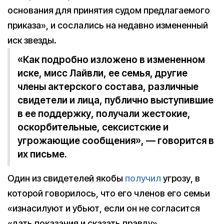
основания для принятия судом предлагаемого
приказа», и сослались на недавно измененный
иск звезды.
«Как подробно изложено в измененном
иске, мисс Лайвли, ее семья, другие
члены актерского состава, различные
свидетели и лица, публично выступившие
в ее поддержку, получали жестокие,
оскорбительные, сексистские и
угрожающие сообщения», — говорится в
их письме.
Один из свидетелей якобы
получил
угрозу, в
которой говорилось, что его членов его семьи
«изнасилуют и убьют, если он не согласится
«дать показания и сказать правду».