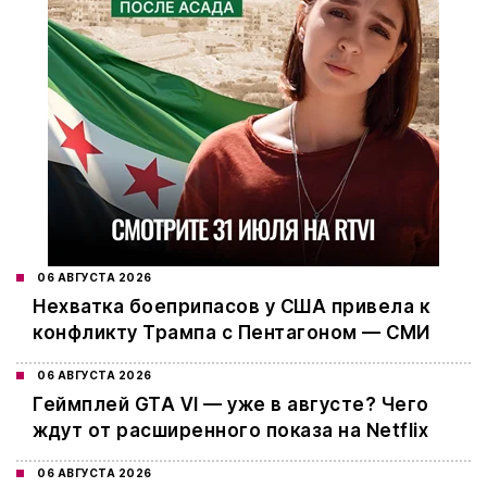
06 АВГУСТА 2026
Нехватка боеприпасов у США привела к
конфликту Трампа с Пентагоном — СМИ
06 АВГУСТА 2026
Геймплей GTA VI — уже в августе? Чего
ждут от расширенного показа на Netflix
06 АВГУСТА 2026