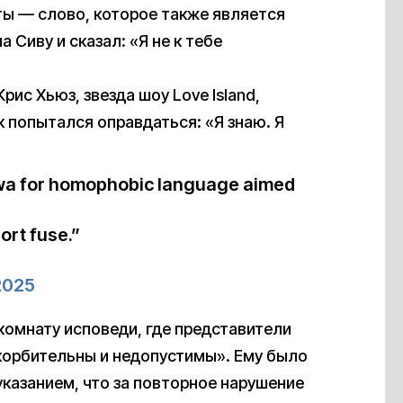
ты — слово, которое также является
Сиву и сказал: «Я не к тебе
рис Хьюз, звезда шоу Love Island,
к попытался оправдаться: «Я знаю. Я
iwa for homophobic language aimed
ort fuse.”
 2025
комнату исповеди, где представители
скорбительны и недопустимы». Ему было
казанием, что за повторное нарушение