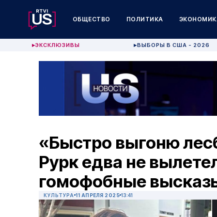
ОБЩЕСТВО
ПОЛИТИКА
ЭКОНОМИК
ЭКСКЛЮЗИВЫ
ВЫБОРЫ В США - 2026
▶
▶
«Быстро выгоню лес
Рурк едва не вылетел
гомофобные высказ
КУЛЬТУРА
11 АПРЕЛЯ 2025
13:41