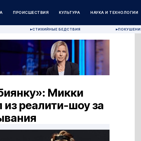
А
ПРОИСШЕСТВИЯ
КУЛЬТУРА
НАУКА И ТЕХНОЛОГИИ
СТИХИЙНЫЕ БЕДСТВИЯ
ПОКУШЕНИ
▶
▶
биянку»: Микки
 из реалити-шоу за
ывания