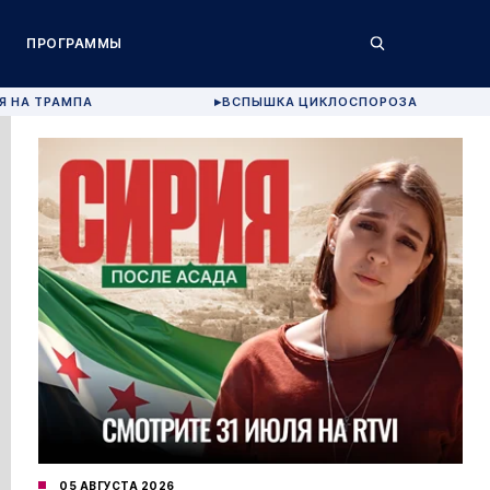
ПРОГРАММЫ
Я НА ТРАМПА
ВСПЫШКА ЦИКЛОСПОРОЗА
▶
05 АВГУСТА 2026