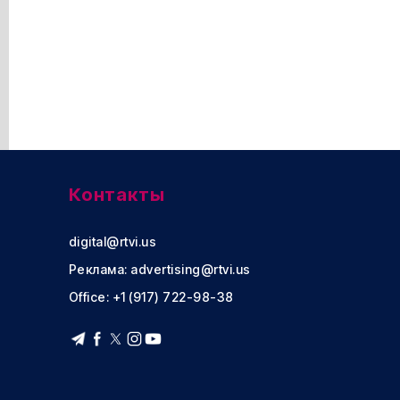
Контакты
digital@rtvi.us
Реклама:
advertising@rtvi.us
Office: +1 (917) 722-98-38