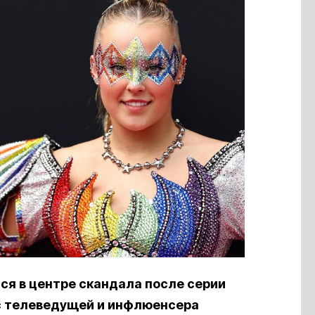
ся в центре скандала после серии
с телеведущей и
инфлюенсера