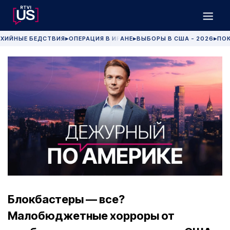
ХИЙНЫЕ БЕДСТВИЯ
ОПЕРАЦИЯ В ИРАНЕ
ВЫБОРЫ В США - 2026
ПОК
▶
▶
▶
Блокбастеры — все?
Малобюджетные хорроры от