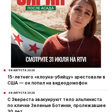
08 АВГУСТА 2026
15-летнего «клоуна-убийцу» арестовали в
США — он попал на видеодомофон
08 АВГУСТА 2026
С Эвереста эвакуируют тело альпиниста
по кличке Зеленые Ботинки, пролежавшее
30 лет