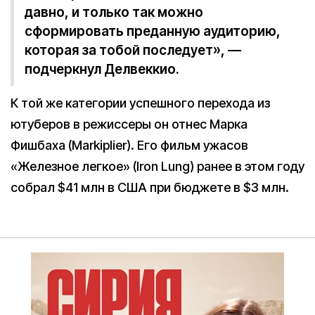
давно, и только так можно
сформировать преданную аудиторию,
которая за тобой последует», —
подчеркнул Делвеккио.
К той же категории успешного перехода из
ютуберов в режиссеры он отнес Марка
Фишбаха (Markiplier). Его фильм ужасов
«Железное легкое» (Iron Lung) ранее в этом году
собрал $41 млн в США при бюджете в $3 млн.