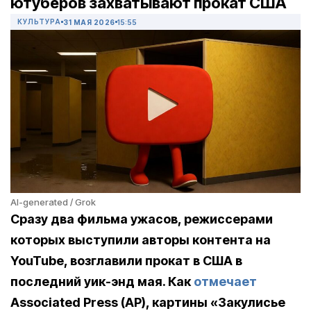
ютуберов захватывают прокат США
КУЛЬТУРА
31 МАЯ 2026
15:55
AI-generated / Grok
Сразу два фильма ужасов, режиссерами
которых выступили авторы контента на
YouTube, возглавили прокат в США в
последний уик-энд мая. Как
отмечает
Associated Press (AP), картины «Закулисье