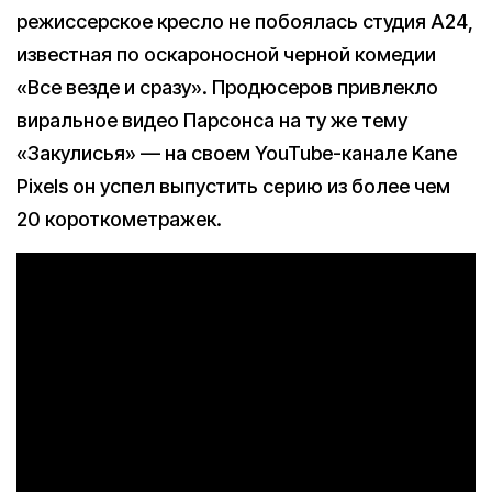
режиссерское кресло не побоялась студия A24,
известная по оскароносной черной комедии
«Все везде и сразу». Продюсеров привлекло
виральное видео Парсонса на ту же тему
«Закулисья» — на своем YouTube-канале Kane
Pixels он успел выпустить серию из более чем
20 короткометражек.