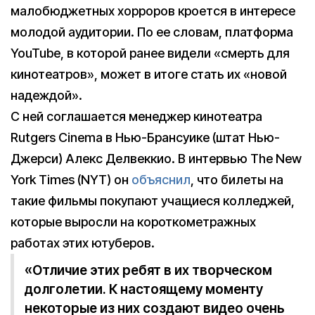
малобюджетных хорроров кроется в интересе
молодой аудитории. По ее словам, платформа
YouTube, в которой ранее видели «смерть для
кинотеатров», может в итоге стать их «новой
надеждой».
С ней соглашается менеджер кинотеатра
Rutgers Cinema в Нью-Брансуике (штат Нью-
Джерси) Алекс Делвеккио. В интервью The New
York Times (NYT) он
объяснил
, что билеты на
такие фильмы покупают учащиеся колледжей,
которые выросли на короткометражных
работах этих ютуберов.
«Отличие этих ребят в их творческом
долголетии. К настоящему моменту
некоторые из них создают видео очень