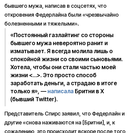
бывшего мужа, написав в соцсетях, что
откровения Федерлайна были «чрезвычайно
болезненными и тяжелыми».
«Постоянный газлайтинг со стороны
бывшего мужа невероятно ранит и
изматывает. Я всегда молила лишь о
спокойной жизни со своими сыновьями.
Хотела, чтобы они стали частью моей
жизни <…>. Это просто способ
заработать деньги, а страдаю в итоге
только я», —
написала
Бритни в X
(бывший Twitter).
Представитель Спирс заявил, что Федерлайн и
другие «снова наживаются на [Бритни], и, к
сожалению, это происходит вскоре после того,