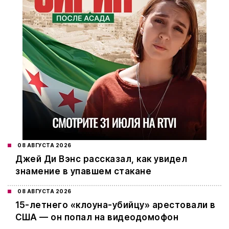
08 АВГУСТА 2026
Джей Ди Вэнс рассказал, как увидел
знамение в упавшем стакане
08 АВГУСТА 2026
15-летнего «клоуна-убийцу» арестовали в
США — он попал на видеодомофон