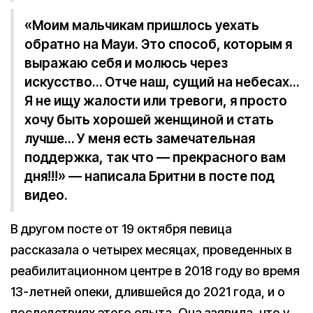
«Моим мальчикам пришлось уехать
обратно на Мауи. Это способ, которым я
выражаю себя и молюсь через
искусство… Отче наш, сущий на небесах…
Я не ищу жалости или тревоги, я просто
хочу быть хорошей женщиной и стать
лучше… У меня есть замечательная
поддержка, так что — прекрасного вам
дня!!!» — написала Бритни в посте под
видео.
В другом посте от 19 октября певица
рассказала о четырех месяцах, проведенных в
реабилитационном центре в 2018 году во время
13-летней опеки, длившейся до 2021 года, и о
последствиях этого опыта. Она заявила, что у