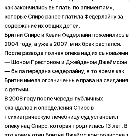
как закончились выплаты по алиментам»,
которые Спирс ранее платила Федерлайну за
содержание их общих детей.
Бритни Спирс и Кевин Федерлайн поженились в
2004 году, а уже в 2007-м их брак распался.
После развода полная опека над их сыновьями
— Шоном Престоном и Джейденом Джеймсом
— была передана Федерлайну, в то время как
Бритни имела ограниченные права на свидания
с детьми.
В 2008 году после череды публичных
скандалов и определения Спирс в
психиатрическую лечебницу суд установил
опеку над Спирс, которая продлилась 13 лет. В
это время отец Бритни Джеймс контролировал