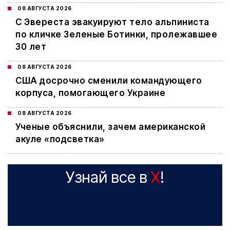
08 АВГУСТА 2026
С Эвереста эвакуируют тело альпиниста
по кличке Зеленые Ботинки, пролежавшее
30 лет
08 АВГУСТА 2026
США досрочно сменили командующего
корпуса, помогающего Украине
08 АВГУСТА 2026
Ученые объяснили, зачем американской
акуле «подсветка»
Узнай все в
X
!