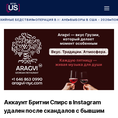
ХИЙНЫЕ БЕДСТВИЯ
ОПЕРАЦИЯ В ИРАНЕ
ВЫБОРЫ В США - 2026
ПОК
▶
▶
▶
Аккаунт Бритни Спирс в Instagram
удален после скандалов с бывшим