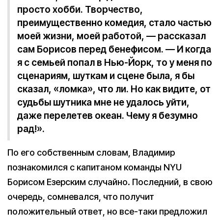
просто хобби. Творчество,
преимущественно комедия, стало частью
моей жизни, моей работой, — рассказал
сам Борисов перед бенефисом. — И когда
я с семьей попал в Нью-Йорк, то у меня по
сценариям, шуткам и сцене была, я бы
сказал, «ломка», что ли. Но как видите, от
судьбы шутника мне не удалось уйти,
даже перелетев океан. Чему я безумно
рад!».
По его собственным словам, Владимир
познакомился с капитаном команды NYU
Борисом Езерским случайно. Последний, в свою
очередь, сомневался, что получит
положительный ответ, но все-таки предложил