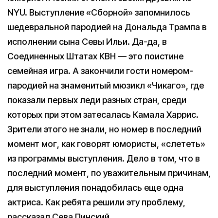
NYU. Выступление «Сборной» запомнилось
шедевральной пародией на Дональда Трампа в
исполнении сына Севы Ильи. Да-да, в
Соединенных Штатах КВН — это поистине
семейная игра. А закончили гости номером-
пародией на знаменитый мюзикл «Чикаго», где
показали первых леди разных стран, среди
которых при этом затесалась Камала Харрис.
Зрители этого не знали, но номер в последний
момент мог, как говорят юмористы, «слететь»
из программы выступления. Дело в том, что в
последний момент, по уважительным причинам,
для выступления понадобилась еще одна
актриса. Как ребята решили эту проблему,
рассказал Сева Пинский.