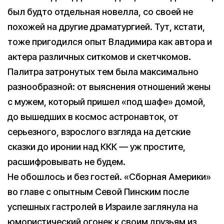
был будто отдельная новелла, со своей не
похожей на другие драматургией. Тут, кстати,
тоже пригодился опыт Владимира как автора и
актера различных ситкомов и скетчкомов.
Палитра затронутых тем была максимально
разнообразной: от выяснения отношений жены
с мужем, который пришел «под шафе» домой,
до вышедших в космос астронавток, от
серьезного, взрослого взгляда на детские
сказки до иронии над ККК — уж простите,
расшифровывать не будем.
Не обошлось и без гостей. «Сборная Америки»
во главе с опытным Севой Пинским после
успешных гастролей в Израиле заглянула на
юмористический огонек к своим друзьям из