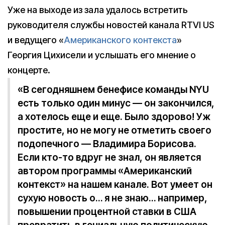
Уже на выходе из зала удалось встретить
руководителя службы новостей канала RTVI US
и ведущего «
Американского контекста
»
Георгия Цихисели и услышать его мнение о
концерте.
«В сегодняшнем бенефисе команды NYU
есть только один минус — он закончился,
а хотелось еще и еще. Было здорово! Уж
простите, но не могу не отметить своего
подопечного — Владимира Борисова.
Если кто-то вдруг не знал, он является
автором программы «Американский
контекст» на нашем канале. Вот умеет он
сухую новость о… я не знаю… например,
повышении процентной ставки в США