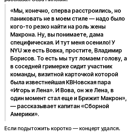
«Мы, конечно, сперва расстроились, но
паниковать не в моем стиле — надо было
кого-то резко найти на роль жены
Макрона. Ну, вы понимаете, дама
специфическая. И тут меня осенило! У
NYU же есть Вовка, простите, Владимир
Борисов. То есть мы тут ломаем голову, а
в соседней гримерке сидит участник
команды, визитной карточкой которой
была известнейшая КВНовская пара
«Игорь и Лена». И Вова, он же Лена, в
один момент стал еще и Брижит Макрон»,
— рассказывает капитан «Сборной
Америки».
Если подытожить коротко — концерт удался.