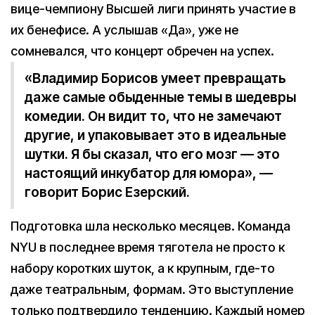
вице-чемпиону Высшей лиги принять участие в
их бенефисе. А услышав «Да», уже не
сомневался, что концерт обречен на успех.
«Владимир Борисов умеет превращать
даже самые обыденные темы в шедевры
комедии. Он видит то, что не замечают
другие, и упаковывает это в идеальные
шутки. Я бы сказал, что его мозг — это
настоящий инкубатор для юмора», —
говорит Борис Езерский.
Подготовка шла несколько месяцев. Команда
NYU в последнее время тяготела не просто к
набору коротких шуток, а к крупным, где-то
даже театральным, формам. Это выступление
только подтвердило тенденцию. Каждый номер