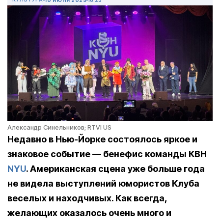
Александр Синельников; RTVI US
Недавно в Нью-Йорке состоялось яркое и
знаковое событие — бенефис команды КВН
NYU
. Американская сцена уже больше года
не видела выступлений юмористов Клуба
веселых и находчивых. Как всегда,
желающих оказалось очень много и