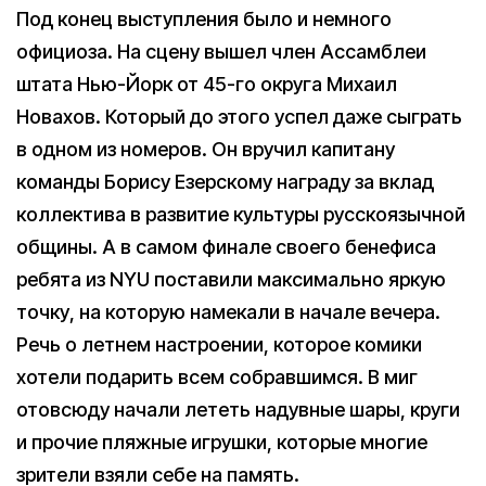
Под конец выступления было и немного
официоза. На сцену вышел член Ассамблеи
штата Нью-Йорк от 45-го округа Михаил
Новахов. Который до этого успел даже сыграть
в одном из номеров. Он вручил капитану
команды Борису Езерскому награду за вклад
коллектива в развитие культуры русскоязычной
общины. А в самом финале своего бенефиса
ребята из NYU поставили максимально яркую
точку, на которую намекали в начале вечера.
Речь о летнем настроении, которое комики
хотели подарить всем собравшимся. В миг
отовсюду начали лететь надувные шары, круги
и прочие пляжные игрушки, которые многие
зрители взяли себе на память.