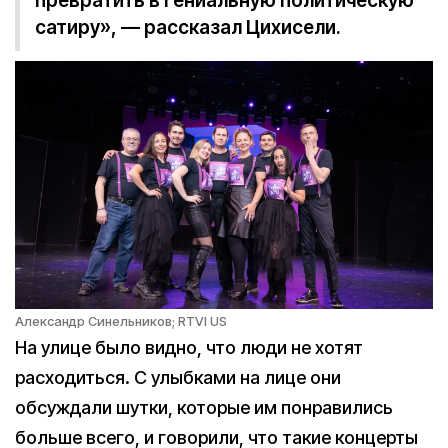
превратить в гениальную политическую
сатиру», — рассказал Цихисели.
Александр Синельников; RTVI US
На улице было видно, что люди не хотят
расходиться. С улыбками на лице они
обсуждали шутки, которые им понравились
больше всего, и говорили, что такие концерты