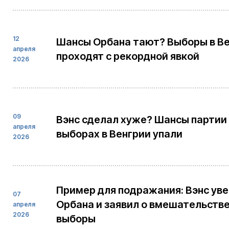
12
Шансы Орбана тают? Выборы в В
апреля
проходят с рекордной явкой
2026
09
Вэнс сделал хуже? Шансы партии
апреля
выборах в Венгрии упали
2026
Пример для подражания: Вэнс уве
07
Орбана и заявил о вмешательстве
апреля
2026
выборы