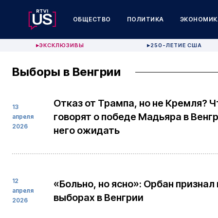
ОБЩЕСТВО
ПОЛИТИКА
ЭКОНОМИК
ЭКСКЛЮЗИВЫ
250-ЛЕТИЕ США
▶
▶
Выборы в Венгрии
Отказ от Трампа, но не Кремля? 
13
говорят о победе Мадьяра в Венгр
апреля
2026
него ожидать
12
«Больно, но ясно»: Орбан признал
апреля
выборах в Венгрии
2026