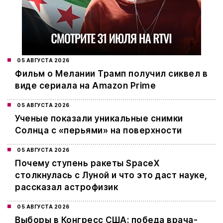
05 АВГУСТА 2026
Фильм о Мелании Трамп получил сиквел в
виде сериала на Amazon Prime
05 АВГУСТА 2026
Ученые показали уникальные снимки
Солнца с «перьями» на поверхности
05 АВГУСТА 2026
Почему ступень ракеты SpaceX
столкнулась с Луной и что это даст науке,
рассказал астрофизик
05 АВГУСТА 2026
Выборы в Конгресс США: победа врача-