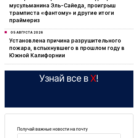
мусульманина Эль-Сайеда, проигрыш
трамписта «фантому» и другие итоги
праймериз
05 АВГУСТА 2026
Установлена причина разрушительного
пожара, вспыхнувшего в прошлом году в
Южной Калифорнии
Узнай все в
X
!