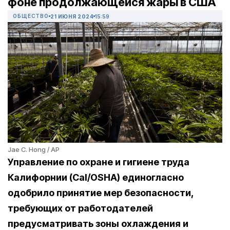
фоне продолжающейся жары в США
ОБЩЕСТВО
21 ИЮНЯ 2024
15:59
Jae C. Hong / AP
Управление по охране и гигиене труда
Калифорнии (Cal/OSHA) единогласно
одобрило принятие мер безопасности,
требующих от работодателей
предусматривать зоны охлаждения и