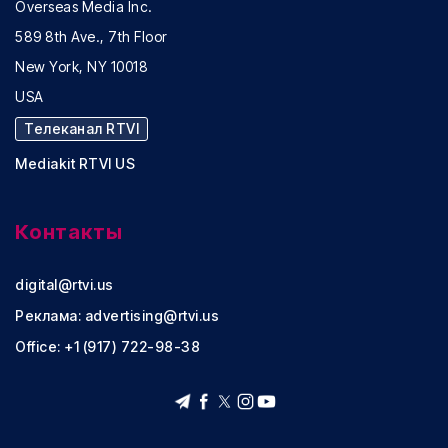
Overseas Media Inc.
589 8th Ave., 7th Floor
New York, NY 10018
USA
Телеканал RTVI
Mediakit RTVI US
Контакты
digital@rtvi.us
Реклама:
advertising@rtvi.us
Office: +1 (917) 722-98-38