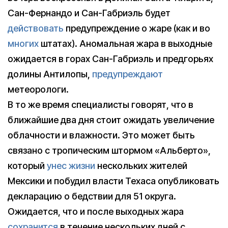
Сан-Фернандо и Сан-Габриэль будет
действовать
предупреждение о жаре (как и во
многих
штатах). Аномальная жара в выходные
ожидается в горах Сан-Габриэль и предгорьях
долины Антилопы,
предупреждают
метеорологи.
В то же время специалисты говорят, что в
ближайшие два дня стоит ожидать увеличение
облачности и влажности. Это может быть
связано с тропическим штормом «Альберто»,
который
унес жизни
нескольких жителей
Мексики и побудил власти Техаса опубликовать
декларацию о бедствии для 51 округа.
Ожидается, что и после выходных жара
сохранится
в течение нескольких дней с