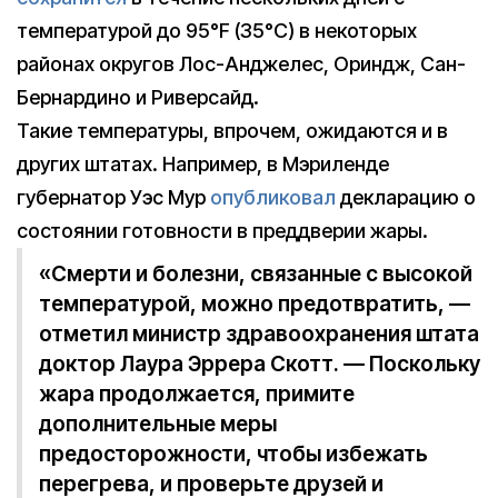
температурой до 95°F (35°С) в некоторых
районах округов Лос-Анджелес, Ориндж, Сан-
Бернардино и Риверсайд.
Такие температуры, впрочем, ожидаются и в
других штатах. Например, в Мэриленде
губернатор Уэс Мур
опубликовал
декларацию о
состоянии готовности в преддверии жары.
«Смерти и болезни, связанные с высокой
температурой, можно предотвратить, —
отметил министр здравоохранения штата
доктор Лаура Эррера Скотт. — Поскольку
жара продолжается, примите
дополнительные меры
предосторожности, чтобы избежать
перегрева, и проверьте друзей и