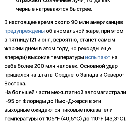
отражают солнечные лучи, тогда как
черные нагреваются быстрее.
В настоящее время около 90 млн американцев
предупреждены
об аномальной жаре, при этом
в пятницу (21 июня, вероятно, станет самым
жарким днем в этом году, но рекорды еще
впереди) высокие температуры
испытают
на
себе более 200 млн человек. Основной удар
пришелся на штаты Среднего Запада и Северо-
Востока.
На большей части межштатной автомагистрали
I-95 от Флориды до Нью-Джерси в эти
выходные ожидаются пиковые показатели
температуры от 105°F (40,5°С) до 110°F (43,3°С).