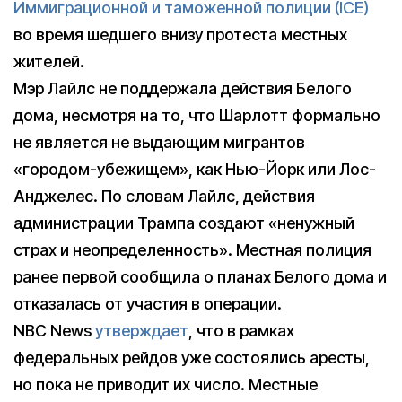
Иммиграционной и таможенной полиции (ICE)
во время шедшего внизу протеста местных
жителей.
Мэр Лайлс не поддержала действия Белого
дома, несмотря на то, что Шарлотт формально
не является не выдающим мигрантов
«городом-убежищем», как Нью-Йорк или Лос-
Анджелес. По словам Лайлс, действия
администрации Трампа создают «ненужный
страх и неопределенность». Местная полиция
ранее первой сообщила о планах Белого дома и
отказалась от участия в операции.
NBC News
утверждает
, что в рамках
федеральных рейдов уже состоялись аресты,
но пока не приводит их число. Местные