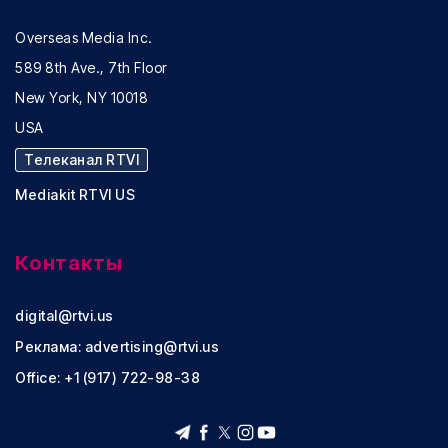
Overseas Media Inc.
589 8th Ave., 7th Floor
New York, NY 10018
USA
Телеканал RTVI
Mediakit RTVI US
Контакты
digital@rtvi.us
Реклама:
advertising@rtvi.us
Office: +1 (917) 722-98-38