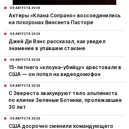
08 АВГУСТА 2026
Актеры «Клана Сопрано» воссоединились
на похоронах Винсента Пасторе
08 АВГУСТА 2026
Джей Ди Вэнс рассказал, как увидел
знамение в упавшем стакане
08 АВГУСТА 2026
15-летнего «клоуна-убийцу» арестовали в
США — он попал на видеодомофон
08 АВГУСТА 2026
С Эвереста эвакуируют тело альпиниста
по кличке Зеленые Ботинки, пролежавшее
30 лет
08 АВГУСТА 2026
США досрочно сменили командующего