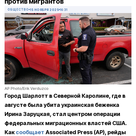
против мигрантов
ОБЩЕСТВО
15 НОЯБРЯ 2025
16:31
AP Photo/Erik Verduzco
Город Шарлотт в Северной Каролине, где в
августе была убита украинская беженка
Ирина Заруцкая, стал центром операции
федеральных миграционных властей США.
Как
сообщает
Associated Press (AP), рейды