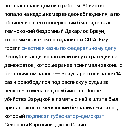
возвращалась домой с работы. Убийство
попало на кадры камер видеонаблюдения, а по
обвинению в его совершении был задержан
темнокожий бездомный Декарлос Браун,
который является гражданином США. Ему
грозит
смертная казнь по федеральному делу.
Республиканцы возложили вину в трагедии на
демократов, которые ранее принимали законы о
безналичном залоге — Браун арестовывался 14
раз и освободился под расписку у судьи за
несколько месяцев до убийства. После
убийства Заруцкой в память о ней в штате был
принят закон отменяющий безналичный залог,
который
подписал губернатор-демократ
Северной Каролины Джош Стайн.