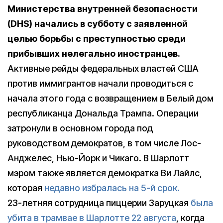
Министерства внутренней безопасности
(DHS) начались в субботу с заявленной
целью борьбы с преступностью среди
прибывших нелегально иностранцев.
Активные рейды федеральных властей США
против иммигрантов начали проводиться c
начала этого года с возвращением в Белый дом
республиканца Дональда Трампа. Операции
затронули в основном города под
руководством демократов, в том числе Лос-
Анджелес, Нью-Йорк и Чикаго. В Шарлотт
мэром также является демократка Ви Лайлс,
которая
недавно избралась на 5-й срок.
23-летняя сотрудница пиццерии Заруцкая
была
убита в трамвае в Шарлотте 22 августа
, когда