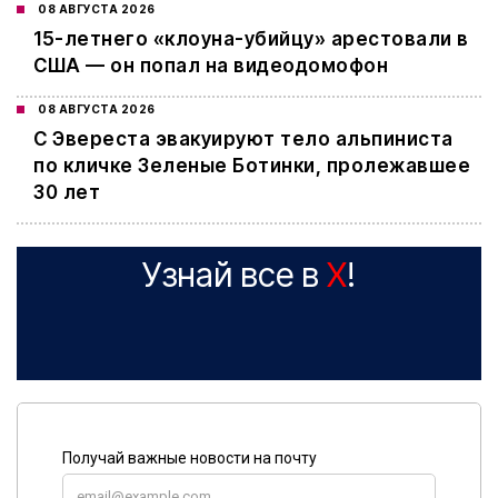
08 АВГУСТА 2026
15-летнего «клоуна-убийцу» арестовали в
США — он попал на видеодомофон
08 АВГУСТА 2026
С Эвереста эвакуируют тело альпиниста
по кличке Зеленые Ботинки, пролежавшее
30 лет
Узнай все в
X
!