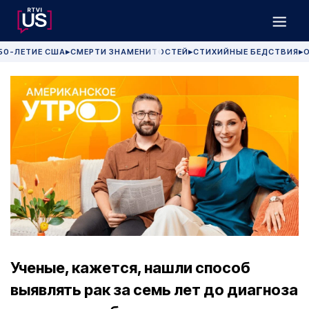
50-ЛЕТИЕ США
СМЕРТИ ЗНАМЕНИТОСТЕЙ
СТИХИЙНЫЕ БЕДСТВИЯ
О
▶
▶
▶
Ученые, кажется, нашли способ
выявлять рак за семь лет до диагноза