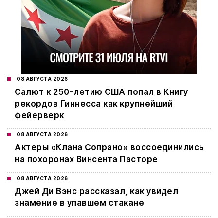
08 АВГУСТА 2026
Салют к 250-летию США попал в Книгу
рекордов Гиннесса как крупнейший
фейерверк
08 АВГУСТА 2026
Актеры «Клана Сопрано» воссоединились
на похоронах Винсента Пасторе
08 АВГУСТА 2026
Джей Ди Вэнс рассказал, как увидел
знамение в упавшем стакане