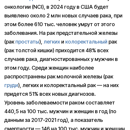
онкологии (NCI), в 2024 году в США будет
выявлено около 2 млн новых случаев рака, при
этом более 610 тыс. человек умрут от этого
заболевания. На рак предстательной железы
(рак
простаты
),
легких
и
колоректальный
рак
(рак толстой кишки) приходится 48% всех
случаев рака, диагностированных у мужчин в
этом году. Среди женщин наиболее
распространены рак молочной железы (рак
груди
), легких и колоректальный рак — на них
придется 51% всех новых диагнозов.
Уровень заболеваемости раком составляет
440,5 на 100 тыс. мужчин и женщин в год (по
данным за 2017-2021 год), а показатель
смертности — 146 на 100 тыс. мужчин и женщин