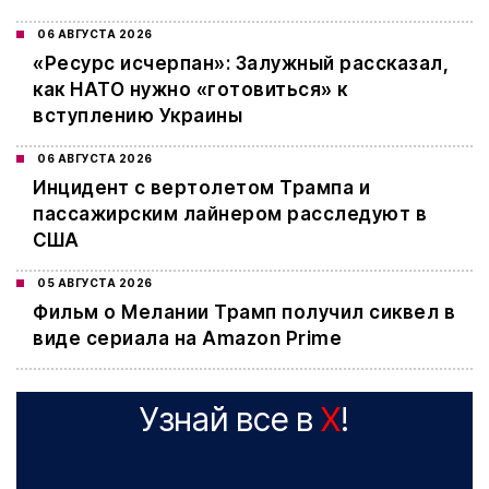
06 АВГУСТА 2026
«Ресурс исчерпан»: Залужный рассказал,
как НАТО нужно «готовиться» к
вступлению Украины
06 АВГУСТА 2026
Инцидент с вертолетом Трампа и
пассажирским лайнером расследуют в
США
05 АВГУСТА 2026
Фильм о Мелании Трамп получил сиквел в
виде сериала на Amazon Prime
Узнай все в
X
!