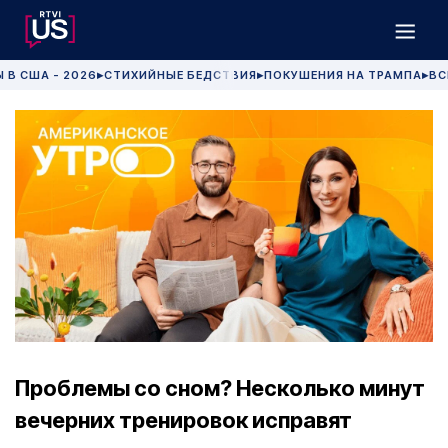
 В США - 2026
СТИХИЙНЫЕ БЕДСТВИЯ
ПОКУШЕНИЯ НА ТРАМПА
ВС
▶
▶
▶
Проблемы со сном? Несколько минут
вечерних тренировок исправят