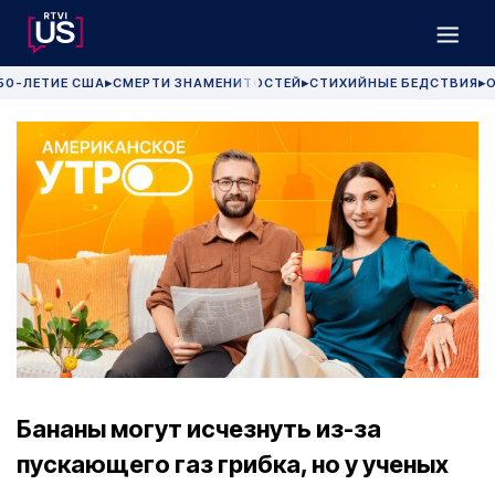
50-ЛЕТИЕ США
СМЕРТИ ЗНАМЕНИТОСТЕЙ
СТИХИЙНЫЕ БЕДСТВИЯ
О
▶
▶
▶
Бананы могут исчезнуть из-за
пускающего газ грибка, но у ученых