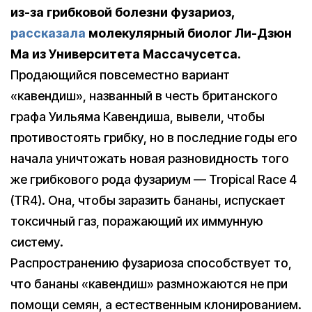
из-за грибковой болезни фузариоз,
рассказала
молекулярный биолог Ли-Дзюн
Ма из Университета Массачусетса.
Продающийся повсеместно вариант
«кавендиш», названный в честь британского
графа Уильяма Кавендиша, вывели, чтобы
противостоять грибку, но в последние годы его
начала уничтожать новая разновидность того
же грибкового рода фузариум — Tropical Race 4
(TR4). Она, чтобы заразить бананы, испускает
токсичный газ, поражающий их иммунную
систему.
Распространению фузариоза способствует то,
что бананы «кавендиш» размножаются не при
помощи семян, а естественным клонированием.