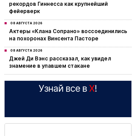
рекордов Гиннесса как крупнейший
фейерверк
08 АВГУСТА 2026
Актеры «Клана Сопрано» воссоединились
на похоронах Винсента Пасторе
08 АВГУСТА 2026
Джей Ди Вэнс рассказал, как увидел
знамение в упавшем стакане
Узнай все в
X
!