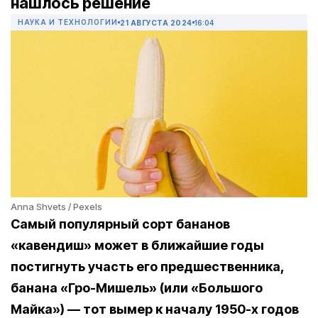
нашлось решение
НАУКА И ТЕХНОЛОГИИ
21 АВГУСТА 2024
16:04
Anna Shvets / Pexels
Самый популярный сорт бананов
«кавендиш» может в ближайшие годы
постигнуть участь его предшественника,
банана «Гро-Мишель» (или «Большого
Майка») — тот вымер к началу 1950-х годов