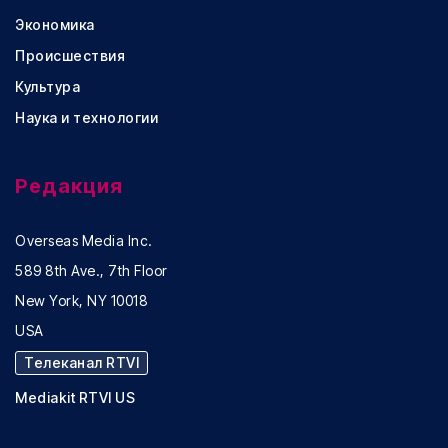
Экономика
Происшествия
Культура
Наука и технологии
Редакция
Overseas Media Inc.
589 8th Ave., 7th Floor
New York, NY 10018
USA
Телеканал RTVI
Mediakit RTVI US