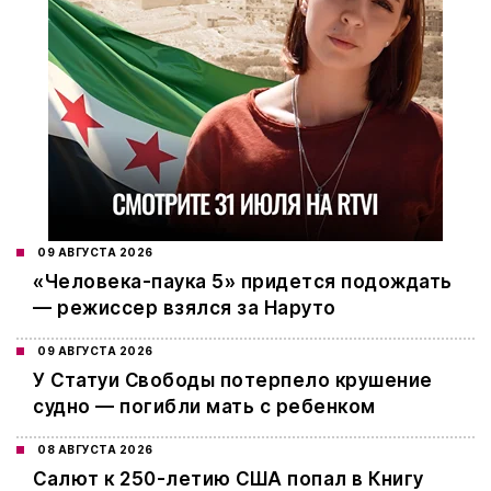
09 АВГУСТА 2026
«Человека-паука 5» придется подождать
— режиссер взялся за Наруто
09 АВГУСТА 2026
У Статуи Свободы потерпело крушение
судно — погибли мать с ребенком
08 АВГУСТА 2026
Салют к 250-летию США попал в Книгу