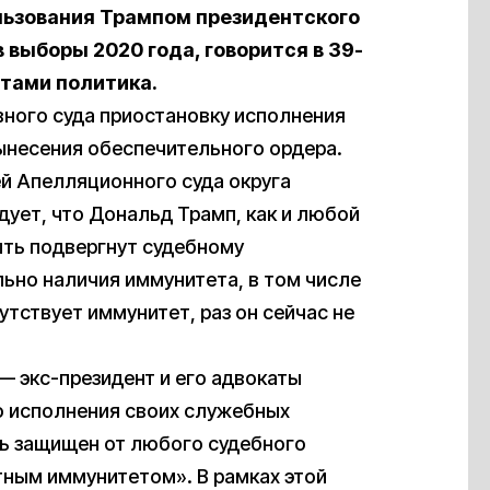
льзования Трампом президентского
 выборы 2020 года, говорится в 39-
стами политика.
вного суда приостановку исполнения
ынесения обеспечительного ордера.
ей Апелляционного суда округа
дует, что Дональд Трамп, как и любой
ыть подвергнут судебному
ьно наличия иммунитета, в том числе
утствует иммунитет, раз он сейчас не
 экс-президент и его адвокаты
о исполнения своих служебных
ь защищен от любого судебного
ным иммунитетом». В рамках этой