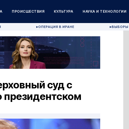
А
ПРОИСШЕСТВИЯ
КУЛЬТУРА
НАУКА И ТЕХНОЛОГИИ
Я
ОПЕРАЦИЯ В ИРАНЕ
ВЫБОРЫ 
▶
▶
ерховный суд с
о президентском