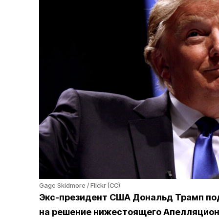
Gage Skidmore / Flickr (CC)
Экс-президент США Дональд Трамп по
на решение нижестоящего Апелляционн