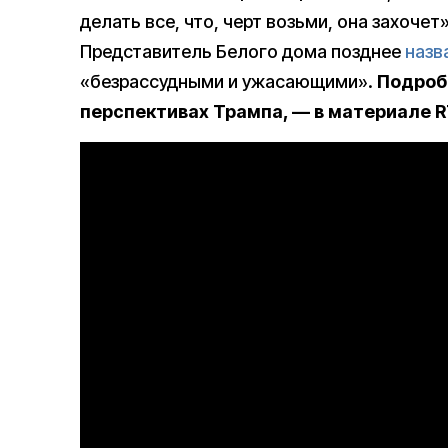
делать все, что, черт возьми, она захоч
Представитель Белого дома позднее
назв
«безрассудными и ужасающими».
Подробн
перспективах Трампа, — в материале R