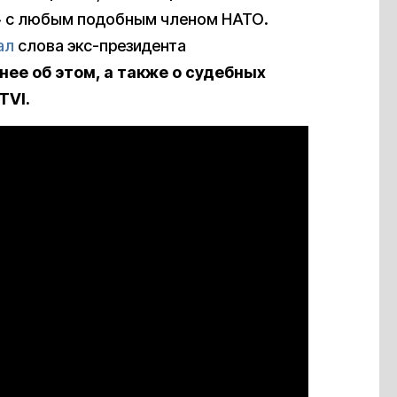
ет» с любым подобным членом НАТО.
ал
слова экс-президента
ее об этом, а также о судебных
TVI.