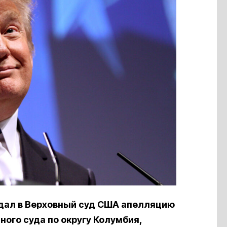
дал в Верховный суд США апелляцию
ого суда по округу Колумбия,