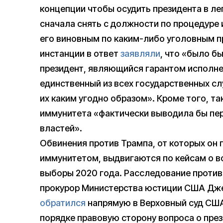
концепции чтобы осудить президента в л
сначала снять с должности по процедуре 
его виновным по каким-либо уголовным п
инстанции в ответ
заявляли
, что «было б
президент, являющийся гарантом исполне
единственный из всех государственных с
их каким угодно образом». Кроме того, т
иммунитета «фактически выводила бы пер
властей».
Обвинения против Трампа, от которых он
иммунитетом, выдвигаются по кейсам о 
выборы 2020 года. Расследование против
прокурор Министерства юстиции США Дже
обратился
напрямую в Верховный суд США
порядке правовую сторону вопроса о пре