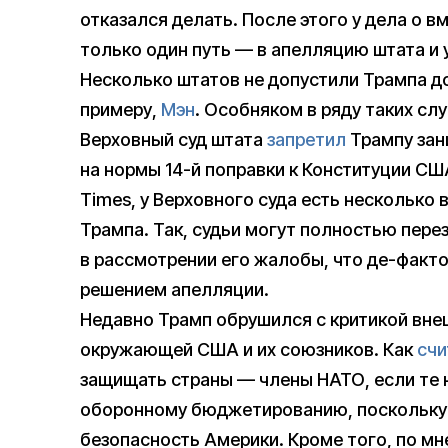
отказался делать. После этого у дела о 
только один путь — в апелляцию штата и 
Несколько штатов не допустили Трампа д
примеру,
Мэн
. Особняком в ряду таких сл
Верховный суд штата
запретил
Трампу зан
на нормы 14-й поправки к Конституции СШ
Times, у Верховного суда есть несколько
Трампа. Так, судьи могут полностью пере
в рассмотрении его жалобы, что де-факто
решением апелляции.
Недавно Трамп обрушился с критикой вне
окружающей США и их союзников. Как
счи
защищать страны — члены НАТО, если те 
оборонному бюджетированию, поскольку
безопасность Америки. Кроме того, по м