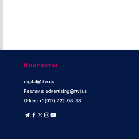
Контакты
digital@rtvi.us
Реклама:
advertising@rtvi.us
Office: +1 (917) 722-98-38