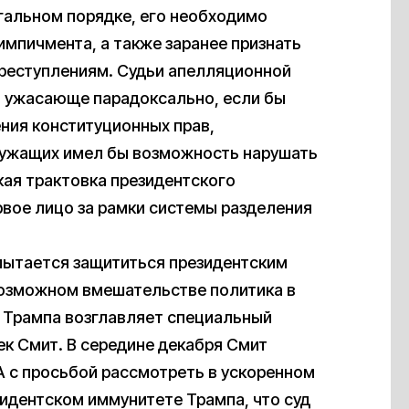
егальном порядке, его необходимо
импичмента, а также заранее признать
реступлениям. Судьи апелляционной
ы ужасающе парадоксально, если бы
ния конституционных прав,
лужащих имел бы возможность нарушать
акая трактовка президентского
вое лицо за рамки системы разделения
 пытается защититься президентским
возможном вмешательстве политика в
 Трампа возглавляет специальный
к Смит. В середине декабря Смит
 с просьбой рассмотреть в ускоренном
зидентском иммунитете Трампа, что суд