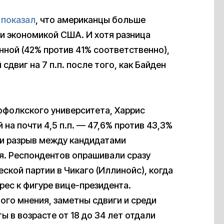
s
показал
, что американцы больше
и экономикой США. И хотя разница
ной (42% против 41% соответственно),
двиг на 7 п.п. после того, как Байден
ффолкского университета, Харрис
на почти 4,5 п.п. — 47,6% против 43,3%
ли разрыв между кандидатами
я. Респондентов опрашивали сразу
кой партии в Чикаго (Иллинойс), когда
ес к фигуре вице-президента.
ого мнения, заметны сдвиги и среди
ы в возрасте от 18 до 34 лет отдали