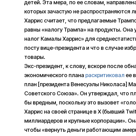
детей. Эта мера, по ее словам, направле
которых зачастую не распространяются л
Харрис считает, что предлагаемые Трамп
равны «налогу Трампа» на продукты. Она
налог Камалы Харрис» для среднестатисти
посту вице-президента и что в случае изб
товары.
Экс-президент, к слову, вскоре после об
экономического плана
раскритиковал
ее в
план [президента Венесуэлы Николаса] Ма
Советского Союза». Он утверждал, что п
бы вредным, поскольку это вызовет «голо
Харрис на своей странице в X (бывший Twit
миллиардеров и крупные корпорации». Она
чтобы «вернуть деньги работающим амер