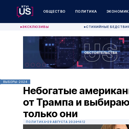
ОБЩЕСТВО
ПОЛИТИКА
ЭКОНОМИК
ЭКСКЛЮЗИВЫ
СТИХИЙНЫЕ БЕДСТВИ
▶
▶
ВЫБОРЫ-2024
Небогатые американ
от Трампа и выбираю
только они
ПОЛИТИКА
29 АВГУСТА 2024
14:12