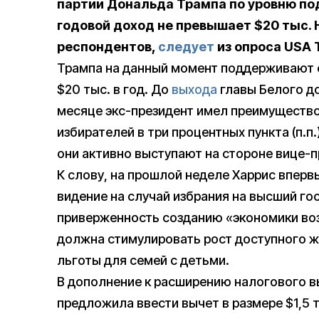
партии Дональда Трампа по уровню по
годовой доход не превышает $20 тыс. 
респондентов,
следует
из опроса USA 
Трампа на данный момент поддерживают о
$20 тыс. в год. До
выхода
главы Белого д
месяце экс-президент имел преимущество
избирателей в три процентных пункта (п.п
они активно выступают на стороне вице-п
К слову, на прошлой неделе Харрис впер
видение на случай избрания на высший го
приверженность созданию «экономики воз
должна стимулировать рост доступного ж
льготы для семей с детьми.
В дополнение к расширению налогового в
предложила ввести вычет в размере $1,5 