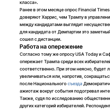
класса».
Ранее в этом месяце опрос Financial Time
доверяют Харрис, чем Трампу в управлени
между кандидатами выглядит несуществен
для кандидата от Демпартии это заметный с
сошел с дистанции.
Работа на опережение
Согласно тому же опросу USA Today и Са
опережает Трампа среди всех избирателей 
соответственно. При этом неясно, будет 
увеличиваться или, напротив, сокращатьс
после Национального
съезда
Демократичес
ажиотаж вокруг события подогревал интер
Также, судя по исследованию общественн
других категорий избирателей. Респондент