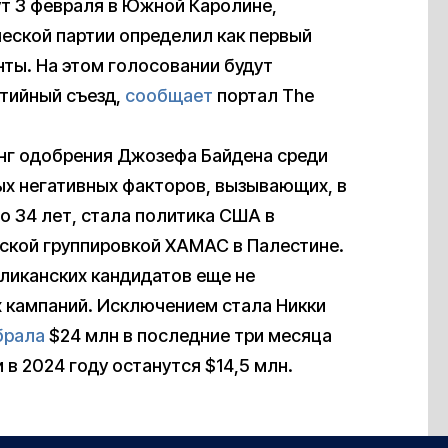
т 3 февраля в Южной Каролине,
еской партии определил как первый
енты. На этом голосовании будут
ртийный съезд,
сообщает
портал The
нг одобрения Джозефа Байдена среди
ых негативных факторов, вызывающих, в
о 34 лет, стала политика США в
ской группировкой ХАМАС в Палестине.
бликанских кандидатов еще не
 кампаний. Исключением стала Никки
брала
$24 млн в последние три месяца
в 2024 году останутся $14,5 млн.