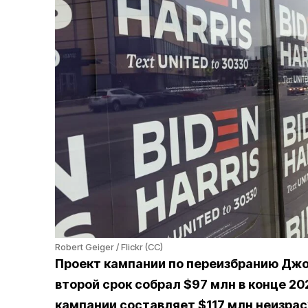
Robert Geiger / Flickr (CC)
Проект кампании по переизбранию Дж
второй срок собрал $97 млн в конце 2
кампании составляет $117 млн неизра