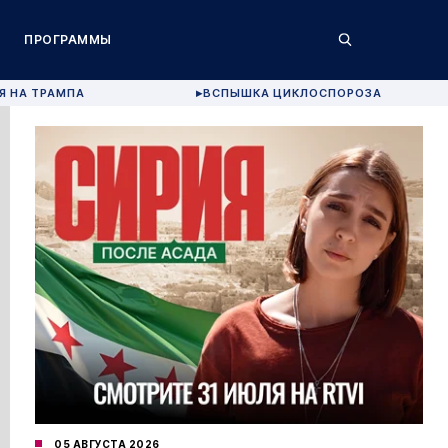
ПРОГРАММЫ
Я НА ТРАМПА
ВСПЫШКА ЦИКЛОСПОРОЗА
▶
05 АВГУСТА 2026