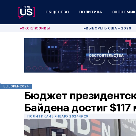
ОБЩЕСТВО
ПОЛИТИКА
ЭКОНОМИК
ЭКСКЛЮЗИВЫ
ВЫБОРЫ В США - 2026
▶
▶
ВЫБОРЫ-2024
Бюджет президентск
Байдена достиг $117
ПОЛИТИКА
15 ЯНВАРЯ 2024
19:29