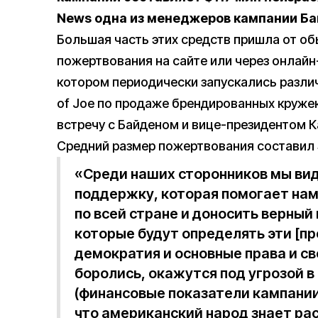
News одна из менеджеров кампании Ба
Большая часть этих средств пришла от о
пожертвования на сайте или через онлайн
котором периодически запускались разли
of Joe по продаже брендированных круже
встречу с Байденом и вице-президентом 
Средний размер пожертвования составил 
«Среди наших сторонников мы ви
поддержку, которая помогает на
по всей стране и доносить верны
которые будут определять эти [п
демократия и основные права и св
боролись, окажутся под угрозой в
(финансовые показатели кампании
что американский народ знает ра