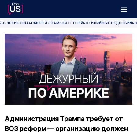
50-ЛЕТИЕ США
СМЕРТИ ЗНАМЕНИТОСТЕЙ
СТИХИЙНЫЕ БЕДСТВИЯ
О
▶
▶
▶
Администрация Трампа требует от
ВОЗ реформ — организацию должен