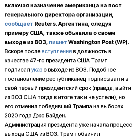
включая назначение американца на пост
генерального директора организации,
сообщает
Reuters. Аргентина, следуя
примеру США, также объявила о своем
выходе из ВОЗ,
пишет
Washington Post (WP).
Вскоре после
вступления
в должность в
качестве 47-го президента США Трамп
подписал
указ
о выходе из ВОЗ. Подобное
постановление республиканец подписывал и в
свой первый президентский срок (правда, выйти
из ВОЗ США тогда в итоге так и не успели), но
его отменил победивший Трампа на выборах
2020 года Джо Байден.
Администрация президента уже начала процесс
выхода США из ВОЗ. Трамп обвинил