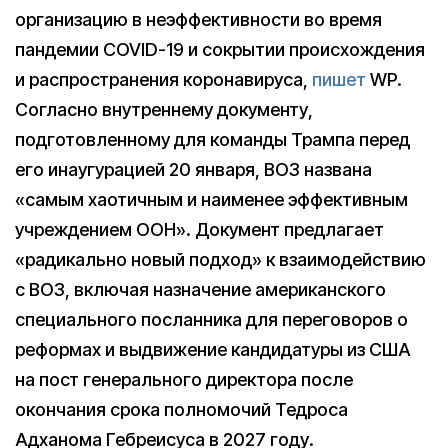
организацию в неэффективности во время
пандемии COVID-19 и сокрытии происхождения
и распространения коронавируса,
пишет
WP.
Согласно внутреннему документу,
подготовленному для команды Трампа перед
его инаугурацией 20 января, ВОЗ названа
«самым хаотичным и наименее эффективным
учреждением ООН». Документ предлагает
«радикально новый подход» к взаимодействию
с ВОЗ, включая назначение американского
специального посланника для переговоров о
реформах и выдвижение кандидатуры из США
на пост генерального директора после
окончания срока полномочий Тедроса
Адханома Гебреисуса в 2027 году.