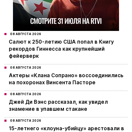
08 АВГУСТА 2026
Салют к 250-летию США попал в Книгу
рекордов Гиннесса как крупнейший
фейерверк
08 АВГУСТА 2026
Актеры «Клана Сопрано» воссоединились
на похоронах Винсента Пасторе
08 АВГУСТА 2026
Джей Ди Вэнс рассказал, как увидел
знамение в упавшем стакане
08 АВГУСТА 2026
15-летнего «клоуна-убийцу» арестовали в