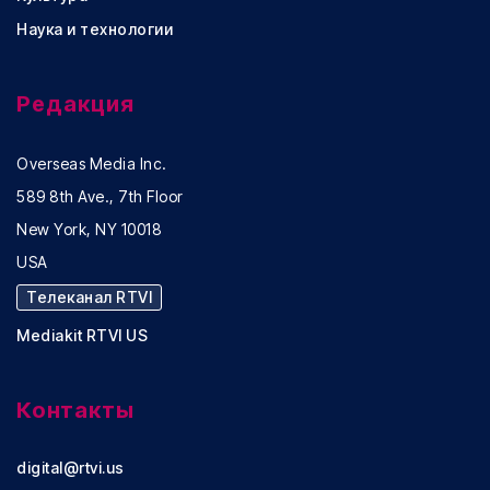
Наука и технологии
Редакция
Overseas Media Inc.
589 8th Ave., 7th Floor
New York, NY 10018
USA
Телеканал RTVI
Mediakit RTVI US
Контакты
digital@rtvi.us