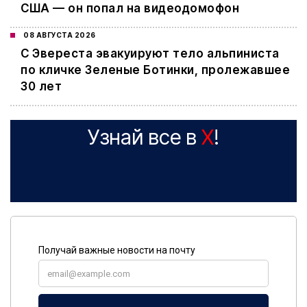
США — он попал на видеодомофон
08 АВГУСТА 2026
С Эвереста эвакуируют тело альпиниста
по кличке Зеленые Ботинки, пролежавшее
30 лет
Узнай все в
X
!