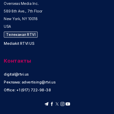
Overseas Media Inc.
589 8th Ave., 7th Floor
New York, NY 10018
USA
Телеканал RTVI
Mediakit RTVI US
Контакты
digital@rtvi.us
Реклама:
advertising@rtvi.us
Office: +1 (917) 722-98-38