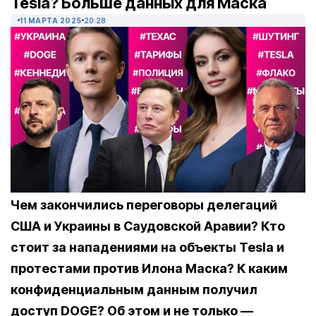
Tesla? Больше данных для Маска
11 МАРТА 2025
20:28
Чем закончились переговоры делегаций
США и Украины в Саудовской Аравии? Кто
стоит за нападениями на объекты Tesla и
протестами против Илона Маска? К каким
конфиденциальным данным получил
доступ DOGE? Об этом и не только —