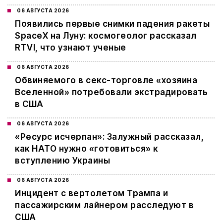
06 АВГУСТА 2026
Появились первые снимки падения ракеты
SpaceX на Луну: космогеолог рассказал
RTVI, что узнают ученые
06 АВГУСТА 2026
Обвиняемого в секс-торговле «хозяина
Вселенной» потребовали экстрадировать
в США
06 АВГУСТА 2026
«Ресурс исчерпан»: Залужный рассказал,
как НАТО нужно «готовиться» к
вступлению Украины
06 АВГУСТА 2026
Инцидент с вертолетом Трампа и
пассажирским лайнером расследуют в
США