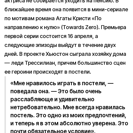
актриса не собирается уходить на пенсию. В
ближайшее время она появится в мини-сериале
по мотивам романа Агаты Кристи «По
направлению к нулю» (Towards Zero). Премьера
первой серии состоится 16 апреля, а
следующие эпизоды выйдут в течение двух
дней. В проекте Хьюстон сыграла хозяйку дома
— леди Трессилиан, причем большинство сцен
ее героини происходят в постели.
«Мне нравилось играть в постели, —
поведала она. — Это было очень
расслабляюще и удивительно
нетребовательно. Мне всегда нравилась
постель. Это одно из моих предпочтений,
и теперь я в этом абсолютно уверена. Это
почти обязательное условие».