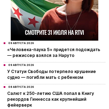
09 АВГУСТА 2026
«Человека-паука 5» придется подождать
— режиссер взялся за Наруто
09 АВГУСТА 2026
У Статуи Свободы потерпело крушение
судно — погибли мать с ребенком
08 АВГУСТА 2026
Салют к 250-летию США попал в Книгу
рекордов Гиннесса как крупнейший
фейерверк