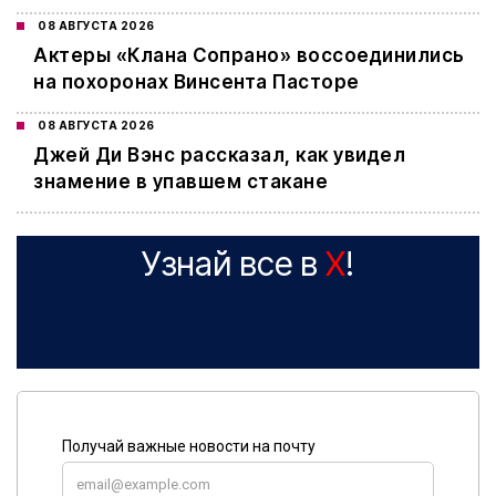
08 АВГУСТА 2026
Актеры «Клана Сопрано» воссоединились
на похоронах Винсента Пасторе
08 АВГУСТА 2026
Джей Ди Вэнс рассказал, как увидел
знамение в упавшем стакане
Узнай все в
X
!