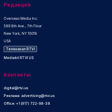
Редакция
Overseas Media Inc.
589 8th Ave., 7th Floor
New York, NY 10018
USA
Телеканал RTVI
Mediakit RTVI US
Контакты
digital@rtvi.us
Реклама:
advertising@rtvi.us
Office: +1 (917) 722-98-38