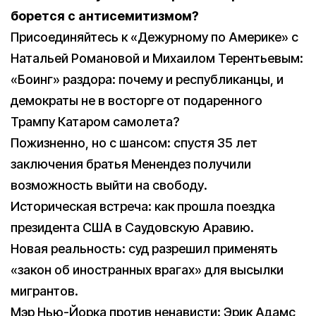
борется с антисемитизмом?
Присоединяйтесь к «Дежурному по Америке» с
Натальей Романовой и Михаилом Терентьевым:
«Боинг» раздора: почему и республиканцы, и
демократы не в восторге от подаренного
Трампу Катаром самолета?
Пожизненно, но с шансом: спустя 35 лет
заключения братья Менендез получили
возможность выйти на свободу.
Историческая встреча: как прошла поездка
президента США в Саудовскую Аравию.
Новая реальность: суд разрешил применять
«закон об иностранных врагах» для высылки
мигрантов.
Мэр Нью-Йорка против ненависти: Эрик Адамс