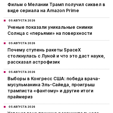
Фильм о Мелании Трамп получил сиквел в
виде сериала на Amazon Prime
05 АВГУСТА 2026
Ученые показали уникальные снимки
Солнца с «перьями» на поверхности
05 АВГУСТА 2026
Почему ступень ракеты SpaceX
столкнулась с Луной и что это даст науке,
рассказал астрофизик
05 АВГУСТА 2026
Выборы в Конгресс США: победа врача-
мусульманина Эль-Сайеда, проигрыш
трамписта «фантому» и другие итоги
праймериз
05 АВГУСТА 2026