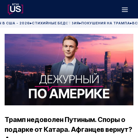
 В США - 2026
СТИХИЙНЫЕ БЕДСТВИЯ
ПОКУШЕНИЯ НА ТРАМПА
ВС
▶
▶
▶
Трамп недоволен Путиным. Споры о
подарке от Катара. Афганцев вернут?