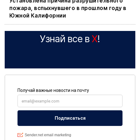
Установлена причина разрушительного
пожара, вспыхнувшего в прошлом году в
Южной Калифорнии
Узнай все в
X
!