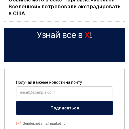
Вселенной» потребовали экстрадировать
в США
Узнай все в
X
!