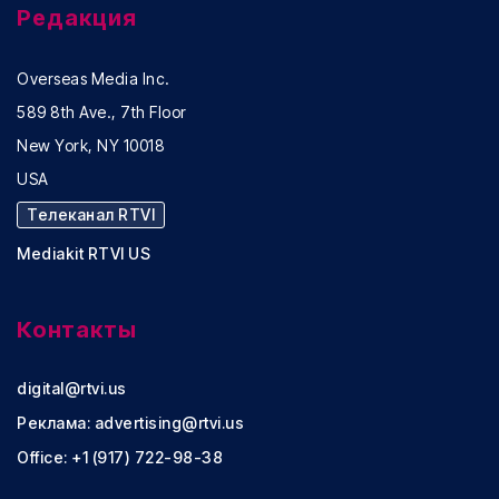
Редакция
Overseas Media Inc.
589 8th Ave., 7th Floor
New York, NY 10018
USA
Телеканал RTVI
Mediakit RTVI US
Контакты
digital@rtvi.us
Реклама:
advertising@rtvi.us
Office: +1 (917) 722-98-38