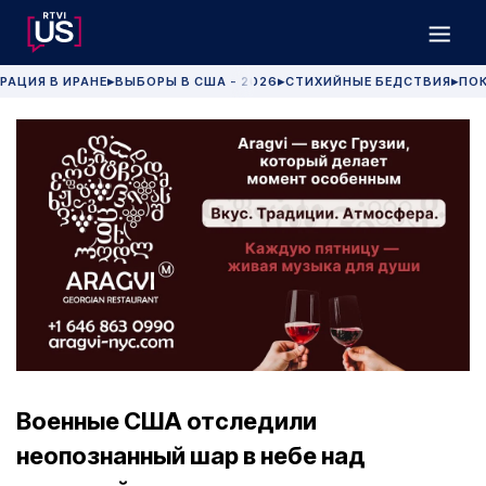
РАЦИЯ В ИРАНЕ
ВЫБОРЫ В США - 2026
СТИХИЙНЫЕ БЕДСТВИЯ
ПОК
▶
▶
▶
Военные США отследили
неопознанный шар в небе над