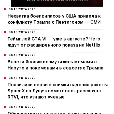
06 АВГУСТА 2026
Нехватка боеприпасов у США привела к
конфликту Трампа с Пентагоном — СМИ
06 АВГУСТА 2026
Геймплей GTA VI — уже в августе? Чего
ждут от расширенного показа на Netflix
06 АВГУСТА 2026
Власти Японии возмутились мемами с
Наруто и покемонами в соцсетях Трампа
06 АВГУСТА 2026
Появились первые снимки падения ракеты
SpaceX на Луну: космогеолог рассказал
RTVI, что узнают ученые
06 АВГУСТА 2026
Обвиняемого в секс-торговле «хозяина