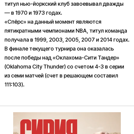
титул нью-йоркский клуб завоевывал дважды
— в 1970 и 1973 годах.
«Спёрс» на данный момент являются
пятикратными чемпионами NBA, титул команда
получала в 1999, 2003, 2005, 2007 и 2014 годах.
В финале текущего турнира она оказалась
после победы над «Оклахома-Сити Тандер»
(Oklahoma City Thunder) со счетом 4-3 в серии
из семи матчей (счет в решающем составил
111:103).