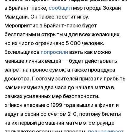
в Брайант-парке,
сообщил
мэр города Зохран
Мамдани. Он также посетит игру.
Мероприятие в Брайант-парке будет
бесплатным и открытым для всех желающих,
но их число ограничено 5 000 человек.
Болельщиков
попросили
взять как можно
меньше личных вещей — будет действовать
запрет на пронос сумок, а также процедура
досмотра. Поэтому зрителей призвали прибыть
как минимум за два часа до начала матча в
рамках усиленных мер безопасности.
«Никс» впервые с 1999 года вышли в финал и
ведут в серии со счетом 2-0, поэтому билеты
на их первый домашний матч в этом раунде
пользуются огромным спросом,
подчеркивает