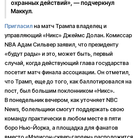
охранных действий», — подчеркнул
Маккул.
Пригласил
на матч Трампа владелец и
управляющий «Никс» Джеймс Долан. Комиссар
NBA Адам Сильвер заявил, что президенту
«будут рады» и это, может быть, первый
случай, когда действующий глава государства
посетит матч финала ассоциации. Он отметил,
что Трамп, еще до того, как баллотировался на
пост, был большим поклонником «Никс».
В понедельник вечером, как уточняет NBC
News, болельщики смогут поддержать свою
команду практически в любом месте в пяти
боро Нью-Йорка, а площадка для фанатов
вместо «Мэдисон-сквер-гарден» расположится