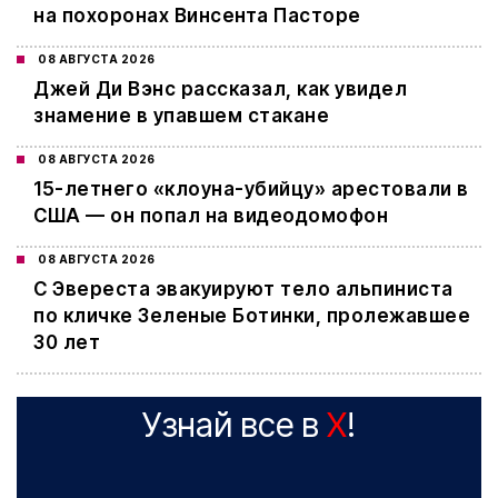
на похоронах Винсента Пасторе
08 АВГУСТА 2026
Джей Ди Вэнс рассказал, как увидел
знамение в упавшем стакане
08 АВГУСТА 2026
15-летнего «клоуна-убийцу» арестовали в
США — он попал на видеодомофон
08 АВГУСТА 2026
С Эвереста эвакуируют тело альпиниста
по кличке Зеленые Ботинки, пролежавшее
30 лет
Узнай все в
X
!