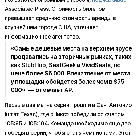
Associated Press. Стоимость билетов
превышает среднюю стоимость аренды в
крупнейшем городе США, уточняет
информационное агентство.
«Самые дешевые места на верхнем ярусе
продавались на вторичных рынках, таких
как StubHub, SeatGeek и VividSeats, по
цене более $6 000. Впечатление от места
у площадки обойдется более чем в $75
000», — отмечает AP.
Первые два матча серии прошли в Сан-Антонио
(штат Техас), где «Никс» победили со счетом
105:95 и 105:104. Команде необходимо еще две
победы в серии, чтобы стать чемпионами. Этот