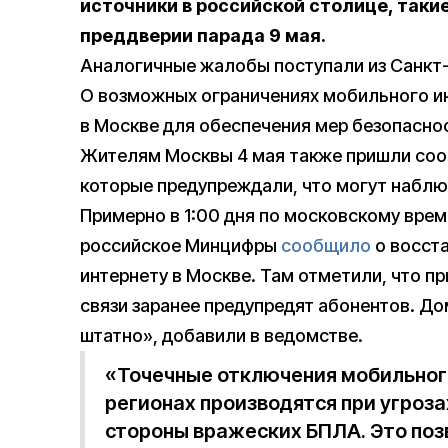
источники в российской столице, таки
преддверии парада 9 мая.
Аналогичные жалобы поступали из Санкт
О возможных ограничениях мобильного ин
в Москве для обеспечения мер безопасно
Жителям Москвы 4 мая также пришли соо
которые предупреждали, что могут наблю
Примерно в 1:00 дня по московскому врем
российское Минцифры
сообщило
о восст
интернету в Москве. Там отметили, что п
связи заранее предупредят абонентов. До
штатно», добавили в ведомстве.
«Точечные отключения мобильного
регионах производятся при угроза
стороны вражеских БПЛА. Это поз