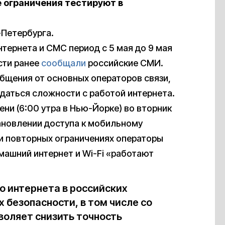
е ограничения тестируют в
-Петербурга.
тернета и СМС период с 5 мая до 9 мая
сти ранее
сообщали
российские СМИ.
бщения от основных операторов связи,
даться сложности с работой интернета.
ени (6:00 утра в Нью-Йорке) во вторник
ановлении доступа к мобильному
ри повторных ограничениях операторы
машний интернет и Wi-Fi «работают
 интернета в российских
х безопасности, в том числе со
воляет снизить точность