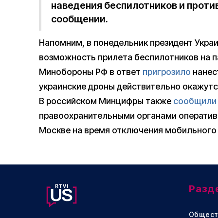
наведения беспилотников и проти
сообщении.
Напомним, в понедельник президент Укра
возможность прилета беспилотников на п
Минобороны РФ в ответ
пригрозило
нанест
украинские дроны действительно окажутс
В российском Минцифры также
сообщили
правоохранительными органами оперативн
Москве на время отключения мобильного 
Разд
Общест