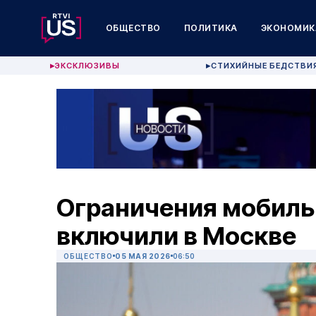
ОБЩЕСТВО
ПОЛИТИКА
ЭКОНОМИК
ЭКСКЛЮЗИВЫ
СТИХИЙНЫЕ БЕДСТВИ
▶
▶
Ограничения мобиль
включили в Москве
ОБЩЕСТВО
05 МАЯ 2026
06:50