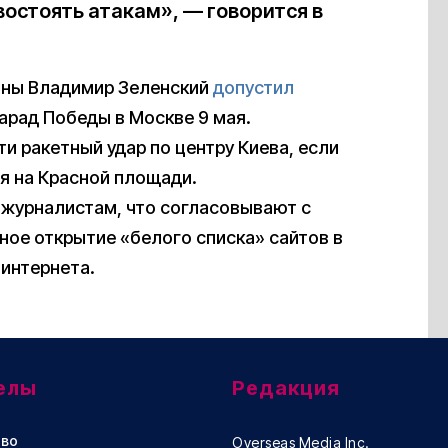
востоять атакам», — говорится в
ины Владимир Зеленский
допустил
арад Победы в Москве 9 мая.
и ракетный удар по центру Киева, если
я на Красной площади.
журналистам, что согласовывают с
ое открытие «белого списка» сайтов в
интернета.
елы
Редакция
во
Overseas Media Inc.