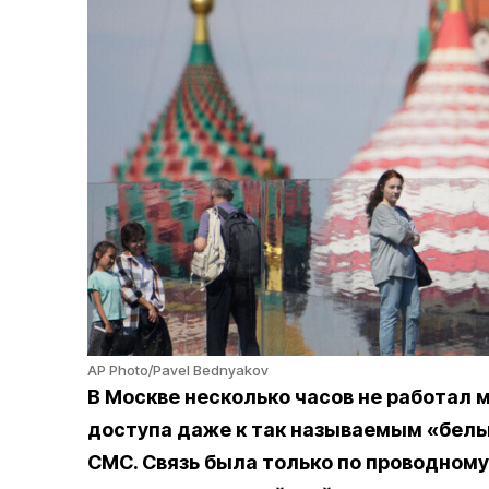
AP Photo/Pavel Bednyakov
В Москве несколько часов не работал 
доступа даже к так называемым «белы
СМС. Связь была только по проводному 