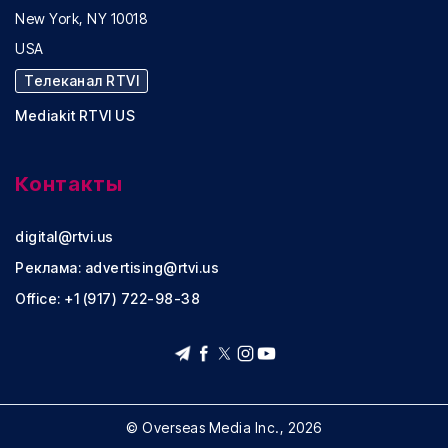
New York, NY 10018
USA
Телеканал RTVI
Mediakit RTVI US
Контакты
digital@rtvi.us
Реклама:
advertising@rtvi.us
Office: +1 (917) 722-98-38
© Overseas Media Inc., 2026