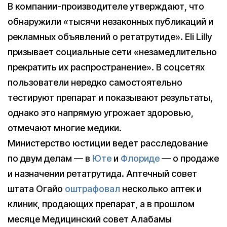
В компании-производителе утверждают, что
обнаружили «тысячи незаконных публикаций и
рекламных объявлений о ретатрутиде». Eli Lilly
призывает социальные сети «незамедлительно
прекратить их распространение». В соцсетях
пользователи нередко самостоятельно
тестируют препарат и показывают результаты,
однако это напрямую угрожает здоровью,
отмечают многие медики.
Министерство юстиции ведет расследование
по двум делам — в
Юте
и
Флориде
— о продаже
и назначении ретатрутида. Аптечный совет
штата Огайо
оштрафовал
несколько аптек и
клиник, продающих препарат, а в прошлом
месяце Медицинский совет Алабамы