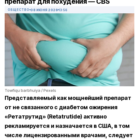
препарат для похудения — CBS
ОБЩЕСТВО
08 ИЮНЯ 2026
13:56
Towfiqu barbhuiya / Pexels
Представляемый как мощнейший препарат
от не связанного с диабетом ожирения
«Ретатрутид» (Retatrutide) активно
рекламируется и назначается в США,
в том
числе лицензированными врачами, следует