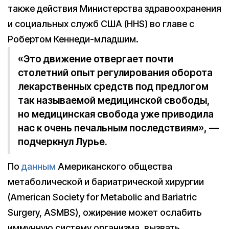
также действия Министерства здравоохранения
и социальных служб США (HHS) во главе с
Робертом Кеннеди-младшим.
«Это движение отвергает почти
столетний опыт регулирования оборота
лекарственных средств под предлогом
так называемой медицинской свободы,
но медицинская свобода уже приводила
нас к очень печальным последствиям», —
подчеркнул Лурье.
По
данным
Американского общества
метаболической и бариатрической хирургии
(American Society for Metabolic and Bariatric
Surgery, ASMBS), ожирение может ослабить
иммунную систему организма, вызвать