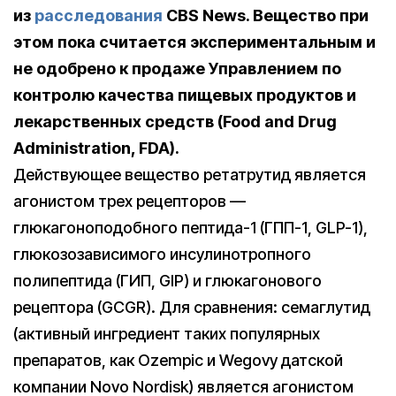
из
расследования
CBS News. Вещество при
этом пока считается экспериментальным и
не одобрено к продаже Управлением по
контролю качества пищевых продуктов и
лекарственных средств (Food and Drug
Administration, FDA).
Действующее вещество ретатрутид является
агонистом трех рецепторов —
глюкагоноподобного пептида-1 (ГПП-1, GLP-1),
глюкозозависимого инсулинотропного
полипептида (ГИП, GIP) и глюкагонового
рецептора (GCGR). Для сравнения: семаглутид
(активный ингредиент таких популярных
препаратов, как Ozempic и Wegovy датской
компании Novo Nordisk) является агонистом