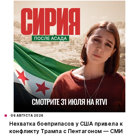
06 АВГУСТА 2026
Нехватка боеприпасов у США привела к
конфликту Трампа с Пентагоном — СМИ