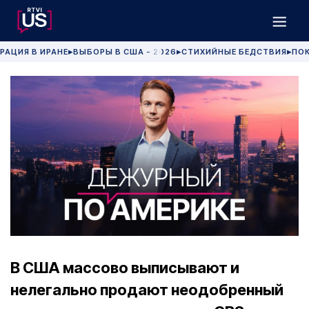
РАЦИЯ В ИРАНЕ
ВЫБОРЫ В США - 2026
СТИХИЙНЫЕ БЕДСТВИЯ
ПОК
▶
▶
▶
В США массово выписывают и
нелегально продают неодобренный