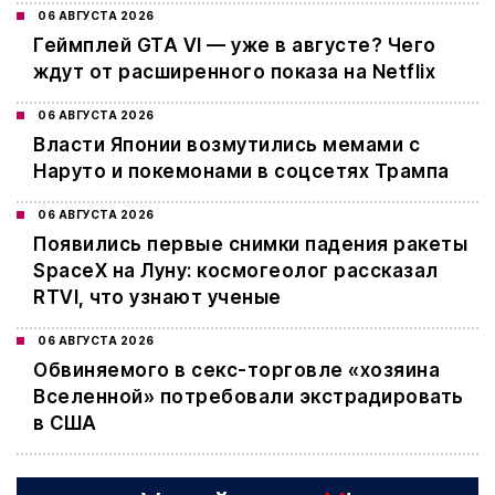
06 АВГУСТА 2026
Геймплей GTA VI — уже в августе? Чего
ждут от расширенного показа на Netflix
06 АВГУСТА 2026
Власти Японии возмутились мемами с
Наруто и покемонами в соцсетях Трампа
06 АВГУСТА 2026
Появились первые снимки падения ракеты
SpaceX на Луну: космогеолог рассказал
RTVI, что узнают ученые
06 АВГУСТА 2026
Обвиняемого в секс-торговле «хозяина
Вселенной» потребовали экстрадировать
в США