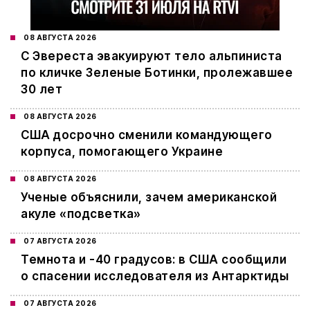
08 АВГУСТА 2026
С Эвереста эвакуируют тело альпиниста
по кличке Зеленые Ботинки, пролежавшее
30 лет
08 АВГУСТА 2026
США досрочно сменили командующего
корпуса, помогающего Украине
08 АВГУСТА 2026
Ученые объяснили, зачем американской
акуле «подсветка»
07 АВГУСТА 2026
Темнота и -40 градусов: в США сообщили
о спасении исследователя из Антарктиды
07 АВГУСТА 2026