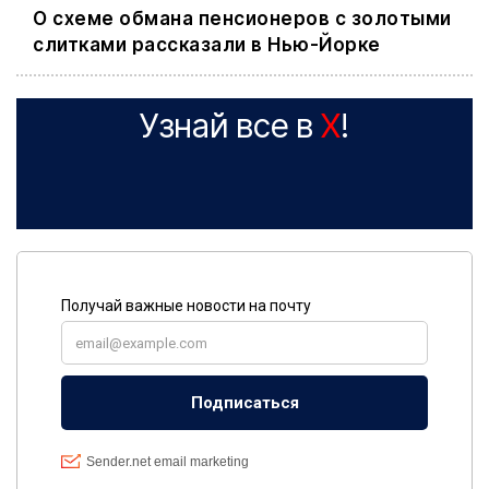
О схеме обмана пенсионеров с золотыми
слитками рассказали в Нью-Йорке
Узнай все в
X
!