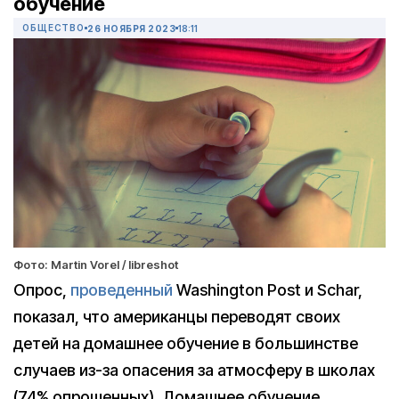
обучение
ОБЩЕСТВО
26 НОЯБРЯ 2023
18:11
Фото: Martin Vorel / libreshot
Опрос,
проведенный
Washington Post и Schar,
показал, что американцы переводят своих
детей на домашнее обучение в большинстве
случаев из-за опасения за атмосферу в школах
(74% опрошенных). Домашнее обучение