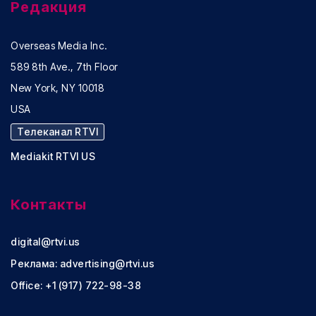
Редакция
Overseas Media Inc.
589 8th Ave., 7th Floor
New York, NY 10018
USA
Телеканал RTVI
Mediakit RTVI US
Контакты
digital@rtvi.us
Реклама:
advertising@rtvi.us
Office: +1 (917) 722-98-38