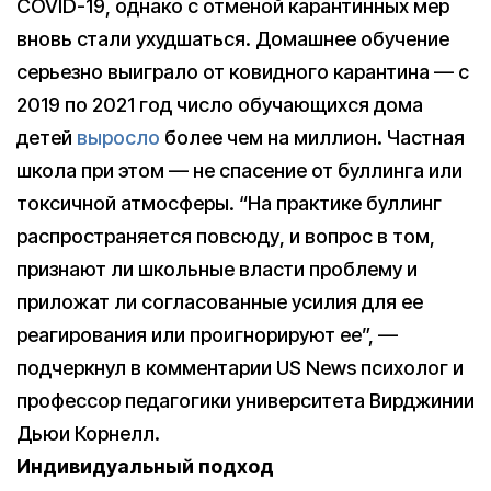
COVID-19, однако с отменой карантинных мер
вновь стали ухудшаться. Домашнее обучение
серьезно выиграло от ковидного карантина — с
2019 по 2021 год число обучающихся дома
детей
выросло
более чем на миллион. Частная
школа при этом — не спасение от буллинга или
токсичной атмосферы. “На практике буллинг
распространяется повсюду, и вопрос в том,
признают ли школьные власти проблему и
приложат ли согласованные усилия для ее
реагирования или проигнорируют ее”, —
подчеркнул в комментарии US News психолог и
профессор педагогики университета Вирджинии
Дьюи Корнелл.
Индивидуальный подход