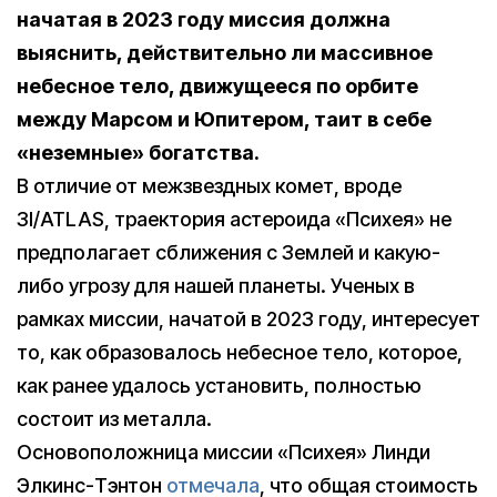
начатая в 2023 году миссия должна
выяснить, действительно ли массивное
небесное тело, движущееся по орбите
между Марсом и Юпитером, таит в себе
«неземные» богатства.
В отличие от межзвездных комет, вроде
3I/ATLAS, траектория астероида «Психея» не
предполагает сближения с Землей и какую-
либо угрозу для нашей планеты. Ученых в
рамках миссии, начатой в 2023 году, интересует
то, как образовалось небесное тело, которое,
как ранее удалось установить, полностью
состоит из металла.
Основоположница миссии «Психея» Линди
Элкинс-Тэнтон
отмечала
, что общая стоимость