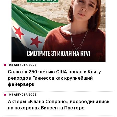
08 АВГУСТА 2026
Салют к 250-летию США попал в Книгу
рекордов Гиннесса как крупнейший
фейерверк
08 АВГУСТА 2026
Актеры «Клана Сопрано» воссоединились
на похоронах Винсента Пасторе