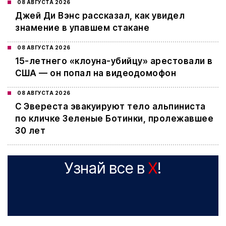
08 АВГУСТА 2026
Джей Ди Вэнс рассказал, как увидел
знамение в упавшем стакане
08 АВГУСТА 2026
15-летнего «клоуна-убийцу» арестовали в
США — он попал на видеодомофон
08 АВГУСТА 2026
С Эвереста эвакуируют тело альпиниста
по кличке Зеленые Ботинки, пролежавшее
30 лет
Узнай все в
X
!