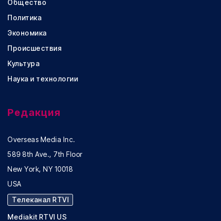
Общество
Политика
Экономика
Происшествия
Культура
Наука и технологии
Редакция
Overseas Media Inc.
589 8th Ave., 7th Floor
New York, NY 10018
USA
Телеканал RTVI
Mediakit RTVI US