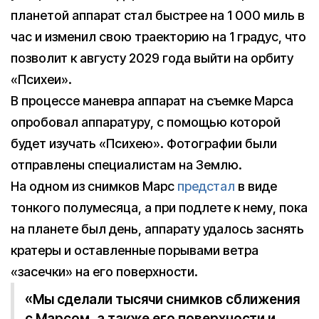
планетой аппарат стал быстрее на 1 000 миль в
час и изменил свою траекторию на 1 градус, что
позволит к августу 2029 года выйти на орбиту
«Психеи».
В процессе маневра аппарат на съемке Марса
опробовал аппаратуру, с помощью которой
будет изучать «Психею». Фотографии были
отправлены специалистам на Землю.
На одном из снимков Марс
предстал
в виде
тонкого полумесяца, а при подлете к нему, пока
на планете был день, аппарату удалось заснять
кратеры и оставленные порывами ветра
«засечки» на его поверхности.
«Мы сделали тысячи снимков сближения
с Марсом, а также его поверхности и