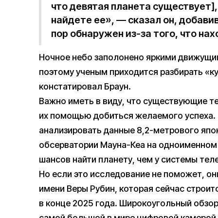
что девятая планета существует],
найдете ее», — сказал он, добавив
пор обнаружен из-за того, что нах
Ночное небо заполонено яркими движущим
поэтому ученым приходится разбирать «ку
констатировал Браун.
Важно иметь в виду, что существующие т
их помощью добиться желаемого успеха. 
анализировать данные 8,2-метрового япо
обсерватории Мауна-Кеа на одноименном 
шансов найти планету, чем у системы те
Но если это исследование не поможет, он
имени Веры Рубин, которая сейчас строит
в конце 2025 года. Широкоугольный обзо
самой большой в мире цифровой камерой, 