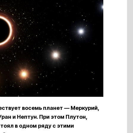
ствует восемь планет — Меркурий,
Уран и Нептун. При этом Плутон,
тоял в одном ряду с этими