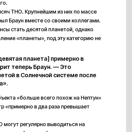
го.
сяч ТНО. Крупнейшим из них по массе
рыл Браун вместе со своими коллегами.
ансы стать десятой планетой, однако
ление «планеты», под эту категорию не
девятая планета] примерно в
рит теперь Браун. — Это
нетой в Солнечной системе после
а».
бъекта «больше всего похож на Нептун»
етр «примерно в два раза превышает
О могут регулярно выводиться на