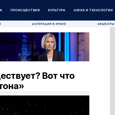
А
ПРОИСШЕСТВИЯ
КУЛЬТУРА
НАУКА И ТЕХНОЛОГИИ
Я
ОПЕРАЦИЯ В ИРАНЕ
ВЫБОРЫ 
▶
▶
ествует? Вот что
тона»