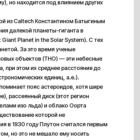
), но находится под влиянием других
гой из Caltech Константином Батыгиным
ия далекой планеты-гиганта в
Giant Planet in the Solar System). С тех
нетой. За это время ученые
овых объектов (ТНО) — эти небесные
, при этом их среднее расстояние до
строномических единиц, а.е.).
поминает пояс астероидов, хотя шире
е), рассеянный диск (этот регион
елами изо льда) и облако Оорта
уществование которой не
ия в 1930 году Плутон считался первым
ом, но это не мешало ему носить