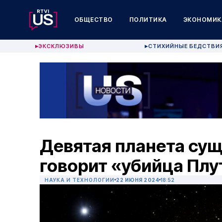
ОБЩЕСТВО
ПОЛИТИКА
ЭКОНОМИК
ЭКСКЛЮЗИВЫ
СТИХИЙНЫЕ БЕДСТВИ
▶
▶
Девятая планета сущ
говорит «убийца Плу
НАУКА И ТЕХНОЛОГИИ
22 ИЮНЯ 2024
18:52