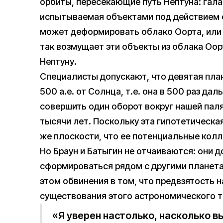
орбиты, пересекающие путь Нептуна: гала
испытываемая объектами под действием с
может деформировать облако Оорта, или 
так возмущает эти объекты из облака Оор
Нептуну.
Специалисты допускают, что девятая пла
500 а.е. от Солнца, т.е. она в 500 раз да
совершить один оборот вокруг нашей пал
тысячи лет. Поскольку эта гипотетическая
же плоскости, что ее потенциальные колл
Но Браун и Батыгин не отчаиваются: они д
сформироваться рядом с другими планета
этом обвинения в том, что предвзятость
существования этого астрономического т
«Я уверен настолько, насколько в