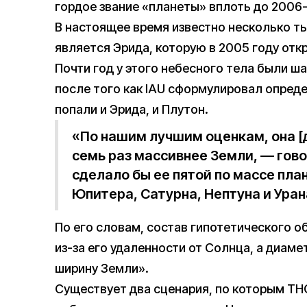
гордое звание «планеты» вплоть до 2006-
В настоящее время известно несколько ты
является Эрида, которую в 2005 году отк
Почти год у этого небесного тела были ш
после того как IAU сформулировал опреде
попали и Эрида, и Плутон.
«По нашим лучшим оценкам, она [
семь раз массивнее Земли, — гово
сделало бы ее пятой по массе пла
Юпитера, Сатурна, Нептуна и Уран
По его словам, состав гипотетического о
из-за его удаленности от Солнца, а диам
ширину Земли».
Существует два сценария, по которым ТН