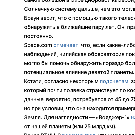
Солнечную систему дальше, чем это могли
Браун верит, что с помощью такого теле
обнаружить в ближайшие пару лет. Он, пра
постоянно.
Space.com
отмечает
, что, если какие-ли
наблюдений, чилийская обсерватория покаж
могло бы помочь обнаружить гораздо бо
потенциальное влияние девятой планеты.
Кстати, согласно некоторым
подсчетам
, 
который почти полвека странствует по ко
данные, вероятно, потребуется от 45 до 7
но при условии, что она находится пример
Земля. Для наглядности — «Вояджер-1»
н
от нашей планеты (или 25 млрд км).