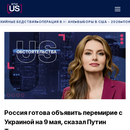
ХИЙНЫЕ БЕДСТВИЯ
ОПЕРАЦИЯ В ИРАНЕ
ВЫБОРЫ В США - 2026
ПОК
▶
▶
▶
Россия готова объявить перемирие с
Украиной на 9 мая, сказал Путин