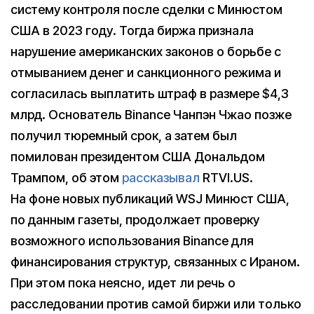
систему контроля после сделки с Минюстом
США в 2023 году. Тогда биржа признала
нарушение американских законов о борьбе с
отмыванием денег и санкционного режима и
согласилась выплатить штраф в размере $4,3
млрд. Основатель Binance Чанпэн Чжао позже
получил тюремный срок, а затем был
помилован президентом США Дональдом
Трампом, об этом
рассказывал
RTVI.US.
На фоне новых публикаций WSJ Минюст США,
по данным газеты, продолжает проверку
возможного использования Binance для
финансирования структур, связанных с Ираном.
При этом пока неясно, идет ли речь о
расследовании против самой биржи или только