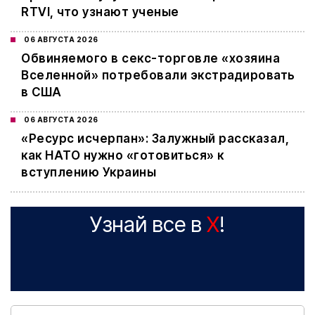
RTVI, что узнают ученые
06 АВГУСТА 2026
Обвиняемого в секс-торговле «хозяина
Вселенной» потребовали экстрадировать
в США
06 АВГУСТА 2026
«Ресурс исчерпан»: Залужный рассказал,
как НАТО нужно «готовиться» к
вступлению Украины
Узнай все в
X
!