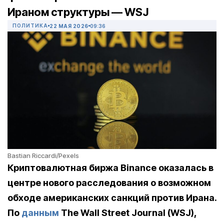
Ираном структуры — WSJ
ПОЛИТИКА
22 МАЯ 2026
09:36
Bastian Riccardi/Pexels
Криптовалютная биржа Binance оказалась в
центре нового расследования о возможном
обходе американских санкций против Ирана.
По
данным
The Wall Street Journal (WSJ),