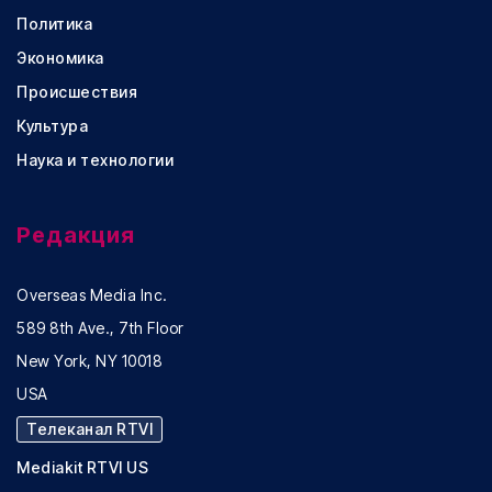
Политика
Экономика
Происшествия
Культура
Наука и технологии
Редакция
Overseas Media Inc.
589 8th Ave., 7th Floor
New York, NY 10018
USA
Телеканал RTVI
Mediakit RTVI US