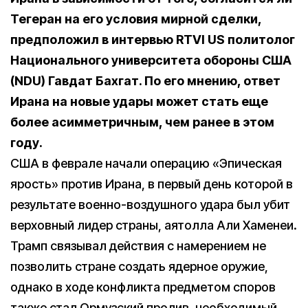
Тегеран на его условия мирной сделки,
предположил в интервью RTVI US политолог
Национального университета обороны США
(NDU) Гавдат Бахгат. По его мнению, ответ
Ирана на новые удары может стать еще
более асимметричным, чем ранее в этом
году.
США в феврале начали операцию «Эпическая
ярость» против Ирана, в первый день которой в
результате военно-воздушного удара был убит
верховный лидер страны, аятолла Али Хаменеи.
Трамп связывал действия с намерением не
позволить стране создать ядерное оружие,
однако в ходе конфликта предметом споров
также стал Ормузский пролив, необходимый