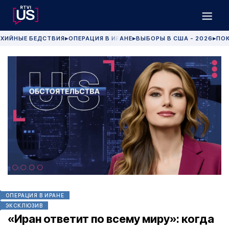
ХИЙНЫЕ БЕДСТВИЯ
ОПЕРАЦИЯ В ИРАНЕ
ВЫБОРЫ В США - 2026
ПОК
▶
▶
▶
ОПЕРАЦИЯ В ИРАНЕ
ЭКСКЛЮЗИВ
«Иран ответит по всему миру»: когда