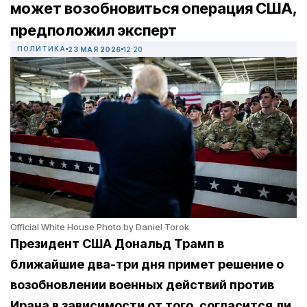
может возобновиться операция США,
предположил эксперт
ПОЛИТИКА
23 МАЯ 2026
12:20
Official White House Photo by Daniel Torok
Президент США Дональд Трамп в
ближайшие два-три дня примет решение о
возобновлении военных действий против
Ирана в зависимости от того, согласится ли