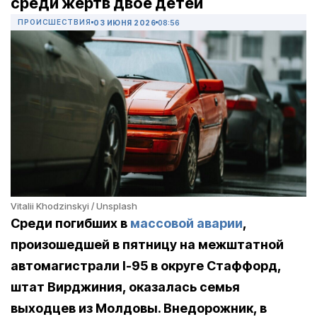
среди жертв двое детей
ПРОИСШЕСТВИЯ
03 ИЮНЯ 2026
08:56
Vitalii Khodzinskyi / Unsplash
Среди погибших в
массовой аварии
,
произошедшей в пятницу на межштатной
автомагистрали I-95 в округе Стаффорд,
штат Вирджиния, оказалась семья
выходцев из Молдовы. Внедорожник, в