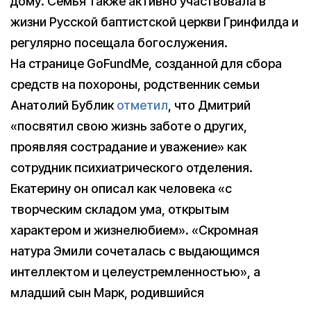
дому. Семья также активно участвовала в
жизни Русской баптистской церкви Гринфилда и
регулярно посещала богослужения.
На странице GoFundMe, созданной для сбора
средств на похороны, родственник семьи
Анатолий Бублик
отметил
, что Дмитрий
«посвятил свою жизнь заботе о других,
проявляя сострадание и уважение» как
сотрудник психиатрического отделения.
Екатерину он описал как человека «с
творческим складом ума, открытым
характером и жизнелюбием». «Скромная
натура Эмили сочеталась с выдающимся
интеллектом и целеустремленностью», а
младший сын Марк, родившийся