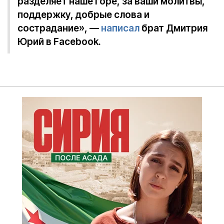
разделяет наше горе, за ваши молитвы,
поддержку, добрые слова и
сострадание», —
написал
брат Дмитрия
Юрий в Facebook.