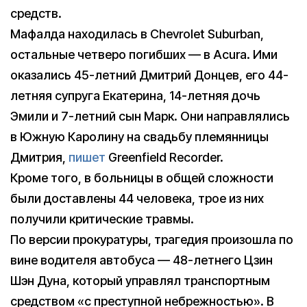
средств.
Мафалда находилась в Chevrolet Suburban,
остальные четверо погибших — в Acura. Ими
оказались 45-летний Дмитрий Донцев, его 44-
летняя супруга Екатерина, 14-летняя дочь
Эмили и 7-летний сын Марк. Они направлялись
в Южную Каролину на свадьбу племянницы
Дмитрия,
пишет
Greenfield Recorder.
Кроме того, в больницы в общей сложности
были доставлены 44 человека, трое из них
получили критические травмы.
По версии прокуратуры, трагедия произошла по
вине водителя автобуса — 48-летнего Цзин
Шэн Дуна, который управлял транспортным
средством «с преступной небрежностью». В