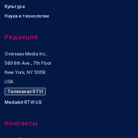
Культура
Наука и технологии
Редакция
Overseas Media Inc.
589 8th Ave., 7th Floor
New York, NY 10018
USA
Телеканал RTVI
Mediakit RTVI US
Контакты