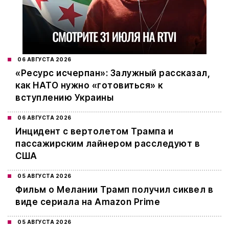
06 АВГУСТА 2026
«Ресурс исчерпан»: Залужный рассказал,
как НАТО нужно «готовиться» к
вступлению Украины
06 АВГУСТА 2026
Инцидент с вертолетом Трампа и
пассажирским лайнером расследуют в
США
05 АВГУСТА 2026
Фильм о Мелании Трамп получил сиквел в
виде сериала на Amazon Prime
05 АВГУСТА 2026