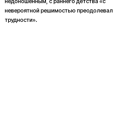
недоношенным, с раннего детства «с
невероятной решимостью преодолевал
трудности».