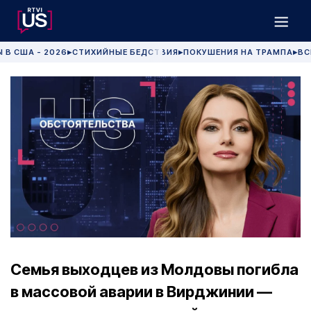
 В США - 2026
СТИХИЙНЫЕ БЕДСТВИЯ
ПОКУШЕНИЯ НА ТРАМПА
ВС
▶
▶
▶
Семья выходцев из Молдовы погибла
в массовой аварии в Вирджинии —