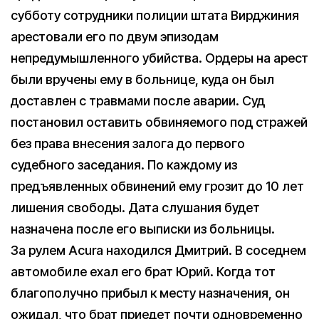
субботу сотрудники полиции штата Вирджиния
арестовали его по двум эпизодам
непредумышленного убийства. Ордеры на арест
были вручены ему в больнице, куда он был
доставлен с травмами после аварии. Суд
постановил оставить обвиняемого под стражей
без права внесения залога до первого
судебного заседания. По каждому из
предъявленных обвинений ему грозит до 10 лет
лишения свободы. Дата слушания будет
назначена после его выписки из больницы.
За рулем Acura находился Дмитрий. В соседнем
автомобиле ехал его брат Юрий. Когда тот
благополучно прибыл к месту назначения, он
ожидал, что брат приедет почти одновременно