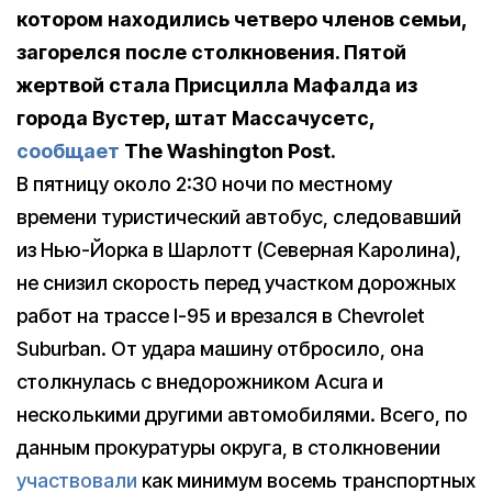
котором находились четверо членов семьи,
загорелся после столкновения. Пятой
жертвой стала Присцилла Мафалда из
города Вустер, штат Массачусетс,
сообщает
The Washington Post.
В пятницу около 2:30 ночи по местному
времени туристический автобус, следовавший
из Нью-Йорка в Шарлотт (Северная Каролина),
не снизил скорость перед участком дорожных
работ на трассе I-95 и врезался в Chevrolet
Suburban. От удара машину отбросило, она
столкнулась с внедорожником Acura и
несколькими другими автомобилями. Всего, по
данным прокуратуры округа, в столкновении
участвовали
как минимум восемь транспортных