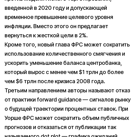
введенной в 2020 году и допускающей
временное превышение целевого уровня
инфляции. Вместо этого он предлагает
вернуться к жесткой цели в 2%.
Кроме того, новый глава ФРС может сократить
использование количественного смягчения и
ускорить уменьшение баланса центробанка,
который вырос с менее чем $1 трлн до более
чем $6 трлн после кризиса 2008 года.
Третьим направлением авторы называют отказ
от практики forward guidance — сигналов рынку
о будущей траектории процентных ставок. При
Уорше ФРС может сократить объем публичных
прогнозов и отказаться от публикации так
называемого dot plot — графика ожиданий