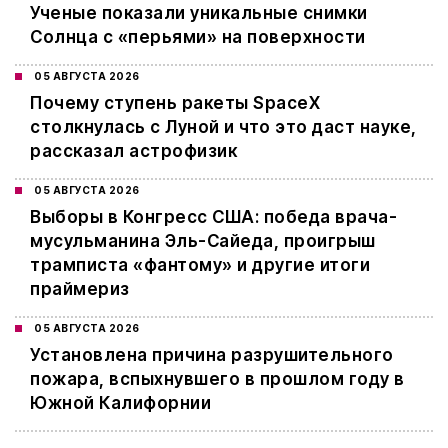
Ученые показали уникальные снимки
Солнца с «перьями» на поверхности
05 АВГУСТА 2026
Почему ступень ракеты SpaceX
столкнулась с Луной и что это даст науке,
рассказал астрофизик
05 АВГУСТА 2026
Выборы в Конгресс США: победа врача-
мусульманина Эль-Сайеда, проигрыш
трамписта «фантому» и другие итоги
праймериз
05 АВГУСТА 2026
Установлена причина разрушительного
пожара, вспыхнувшего в прошлом году в
Южной Калифорнии