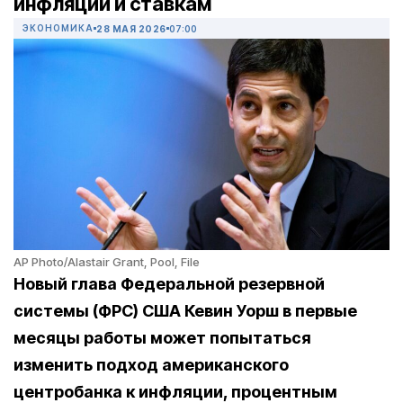
инфляции и ставкам
ЭКОНОМИКА
28 МАЯ 2026
07:00
AP Photo/Alastair Grant, Pool, File
Новый глава Федеральной резервной
системы (ФРС) США Кевин Уорш в первые
месяцы работы может попытаться
изменить подход американского
центробанка к инфляции, процентным