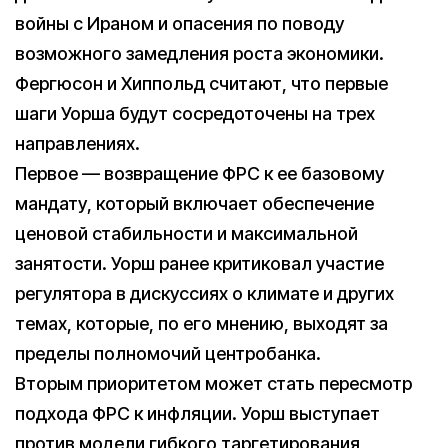
войны с Ираном и опасения по поводу
возможного замедления роста экономики.
Фергюсон и Хиппольд считают, что первые
шаги Уорша будут сосредоточены на трех
направлениях.
Первое — возвращение ФРС к ее базовому
мандату, который включает обеспечение
ценовой стабильности и максимальной
занятости. Уорш ранее критиковал участие
регулятора в дискуссиях о климате и других
темах, которые, по его мнению, выходят за
пределы полномочий центробанка.
Вторым приоритетом может стать пересмотр
подхода ФРС к инфляции. Уорш выступает
против модели гибкого таргетирования,