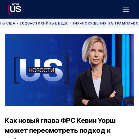
 В США - 2026
СТИХИЙНЫЕ БЕДСТВИЯ
ПОКУШЕНИЯ НА ТРАМПА
ВС
▶
▶
▶
Как новый глава ФРС Кевин Уорш
может пересмотреть подход к