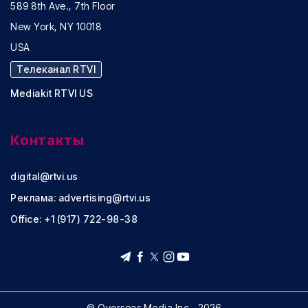
589 8th Ave., 7th Floor
New York, NY 10018
USA
Телеканал RTVI
Mediakit RTVI US
Контакты
digital@rtvi.us
Реклама:
advertising@rtvi.us
Office: +1 (917) 722-98-38
© Overseas Media Inc., 2026