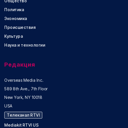
Общество
Политика
Экономика
Происшествия
Культура
Наука и технологии
Редакция
Overseas Media Inc.
589 8th Ave., 7th Floor
New York, NY 10018
USA
Телеканал RTVI
Mediakit RTVI US