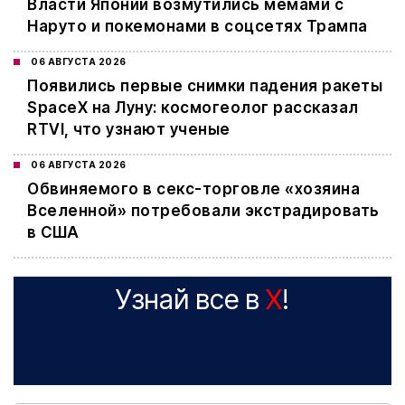
Власти Японии возмутились мемами с
Наруто и покемонами в соцсетях Трампа
06 АВГУСТА 2026
Появились первые снимки падения ракеты
SpaceX на Луну: космогеолог рассказал
RTVI, что узнают ученые
06 АВГУСТА 2026
Обвиняемого в секс-торговле «хозяина
Вселенной» потребовали экстрадировать
в США
Узнай все в
X
!