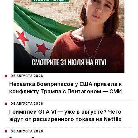
06 АВГУСТА 2026
Нехватка боеприпасов у США привела к
конфликту Трампа с Пентагоном — СМИ
06 АВГУСТА 2026
Геймплей GTA VI — уже в августе? Чего
ждут от расширенного показа на Netflix
06 АВГУСТА 2026