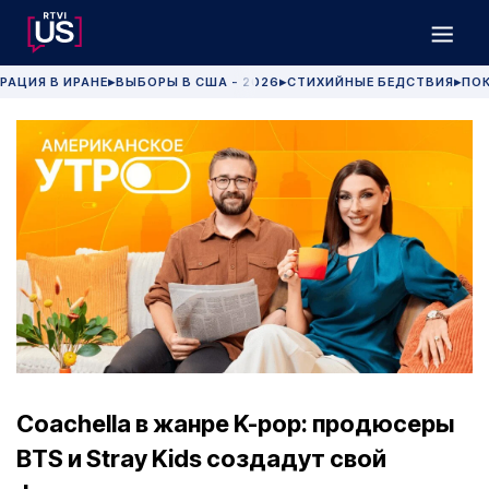
РАЦИЯ В ИРАНЕ
ВЫБОРЫ В США - 2026
СТИХИЙНЫЕ БЕДСТВИЯ
ПОК
▶
▶
▶
Сoachella в жанре K-pop: продюсеры
BTS и Stray Kids создадут свой