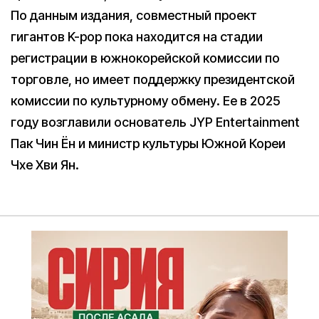
По данным издания, совместный проект
гигантов K-pop пока находится на стадии
регистрации в южнокорейской комиссии по
торговле, но имеет поддержку президентской
комиссии по культурному обмену. Ее в 2025
году возглавили основатель JYP Entertainment
Пак Чин Ён и министр культуры Южной Кореи
Чхе Хви Ян.