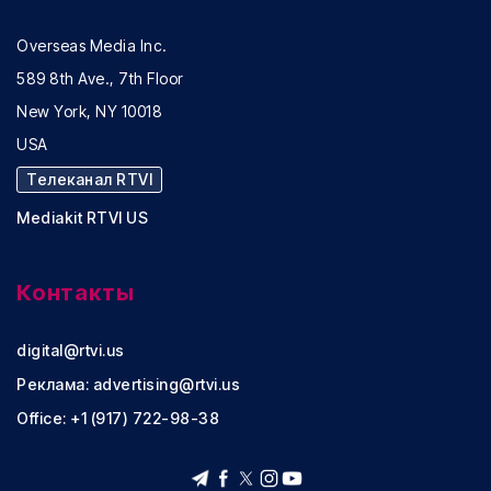
Overseas Media Inc.
589 8th Ave., 7th Floor
New York, NY 10018
USA
Телеканал RTVI
Mediakit RTVI US
Контакты
digital@rtvi.us
Реклама:
advertising@rtvi.us
Office: +1 (917) 722-98-38