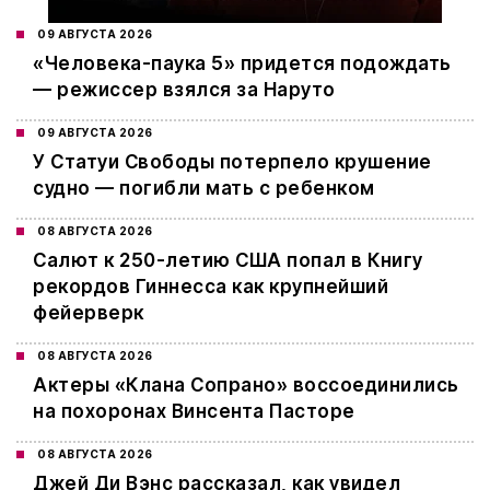
09 АВГУСТА 2026
«Человека-паука 5» придется подождать
— режиссер взялся за Наруто
09 АВГУСТА 2026
У Статуи Свободы потерпело крушение
судно — погибли мать с ребенком
08 АВГУСТА 2026
Салют к 250-летию США попал в Книгу
рекордов Гиннесса как крупнейший
фейерверк
08 АВГУСТА 2026
Актеры «Клана Сопрано» воссоединились
на похоронах Винсента Пасторе
08 АВГУСТА 2026
Джей Ди Вэнс рассказал, как увидел