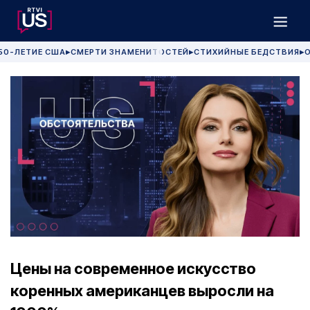
50-ЛЕТИЕ США
СМЕРТИ ЗНАМЕНИТОСТЕЙ
СТИХИЙНЫЕ БЕДСТВИЯ
О
▶
▶
▶
Цены на современное искусство
коренных американцев выросли на