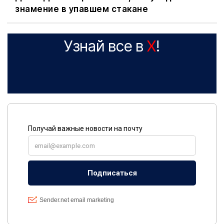
знамение в упавшем стакане
Узнай все в
X
!