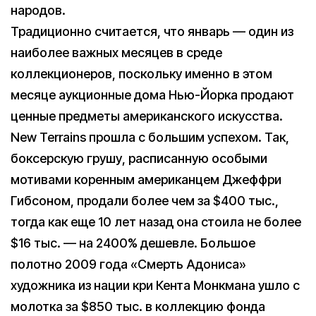
народов.
Традиционно считается, что январь — один из
наиболее важных месяцев в среде
коллекционеров, поскольку именно в этом
месяце аукционные дома Нью-Йорка продают
ценные предметы американского искусства.
New Terrains прошла с большим успехом. Так,
боксерскую грушу, расписанную особыми
мотивами коренным американцем Джеффри
Гибсоном, продали более чем за $400 тыс.,
тогда как еще 10 лет назад она стоила не более
$16 тыс. — на 2400% дешевле. Большое
полотно 2009 года «Смерть Адониса»
художника из нации кри Кента Монкмана ушло с
молотка за $850 тыс. в коллекцию фонда