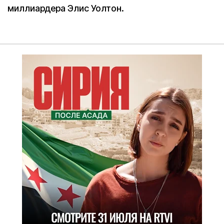
миллиардера Элис Уолтон.